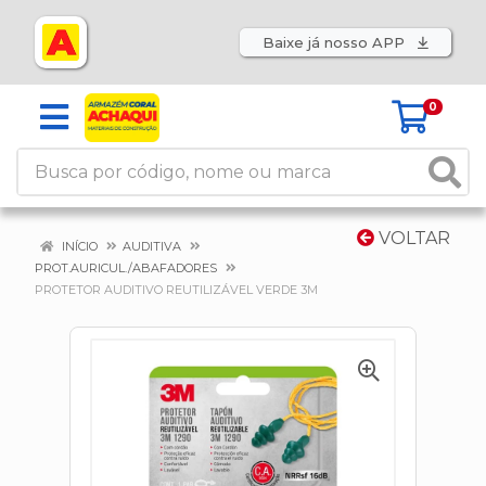
Baixe já nosso APP
0
VOLTAR
INÍCIO
AUDITIVA
PROT.AURICUL./ABAFADORES
PROTETOR AUDITIVO REUTILIZÁVEL VERDE 3M