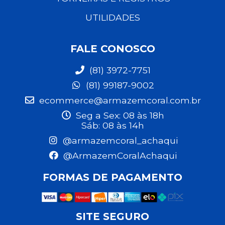
UTILIDADES
FALE CONOSCO
(81) 3972-7751
(81) 99187-9002
ecommerce@armazemcoral.com.br
Seg a Sex: 08 às 18h
Sáb: 08 às 14h
@armazemcoral_achaqui
@ArmazemCoralAchaqui
FORMAS DE PAGAMENTO
SITE SEGURO