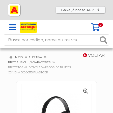
Baixe já nosso APP
0
VOLTAR
INÍCIO
AUDITIVA
PROT.AURICUL./ABAFADORES
PROTETOR AUDITIVO ABAFADOR DE RUÍDOS
CONCHA 700.00115 PLASTCOR