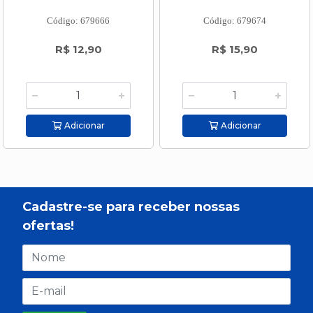
Código: 679666
Código: 679674
R$ 12,90
R$ 15,90
Adicionar
Adicionar
Cadastre-se para receber nossas
ofertas!