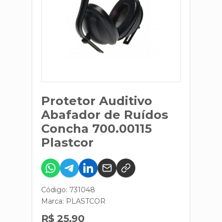
Protetor Auditivo
Abafador de Ruídos
Concha 700.00115
Plastcor
Código: 731048
Marca:
PLASTCOR
R$ 25,90