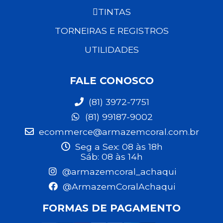
TINTAS
TORNEIRAS E REGISTROS
UTILIDADES
FALE CONOSCO
(81) 3972-7751
(81) 99187-9002
ecommerce@armazemcoral.com.br
Seg a Sex: 08 às 18h
Sáb: 08 às 14h
@armazemcoral_achaqui
@ArmazemCoralAchaqui
FORMAS DE PAGAMENTO