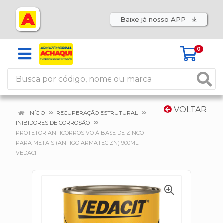
Baixe já nosso APP
0
VOLTAR
INÍCIO
RECUPERAÇÃO ESTRUTURAL
INIBIDORES DE CORROSÃO
PROTETOR ANTICORROSIVO À BASE DE ZINCO
PARA METAIS (ANTIGO ARMATEC ZN) 900ML
VEDACIT