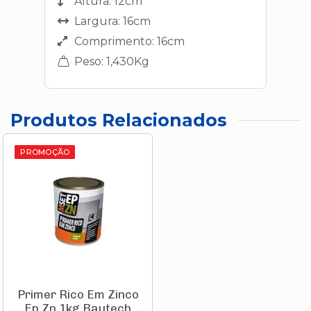
Altura: 12cm
Largura: 16cm
Comprimento: 16cm
Peso: 1,430Kg
Produtos Relacionados
PROMOÇÃO
Primer Rico Em Zinco
Ep Zn 1kg Bautech