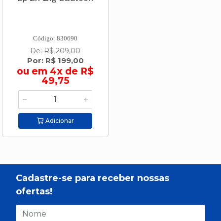
Código: 830690
De: R$ 209,00
Por: R$ 199,00
ou em 4x de R$
49,75
Adicionar
Cadastre-se para receber nossas
ofertas!