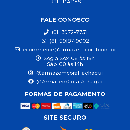
UTILIDADES
FALE CONOSCO
(81) 3972-7751
(81) 99187-9002
ecommerce@armazemcoral.com.br
Seg a Sex: 08 às 18h
Sáb: 08 às 14h
@armazemcoral_achaqui
@ArmazemCoralAchaqui
FORMAS DE PAGAMENTO
SITE SEGURO