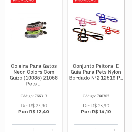
PROMOÇÃO
PROMOÇÃO
Coleira Para Gatos
Conjunto Peitoral E
Neon Colors Com
Guia Para Pets Nylon
Guizo (10085) 21058
Bordado N°2 12519 P...
Pets ...
Código: 766313
Código: 766305
De: R$ 23,90
De: R$ 23,90
Por: R$ 12,40
Por: R$ 14,10