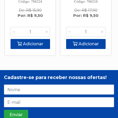
Código: 766224
Código: 766216
De: R$ 15,90
De: R$ 17,90
Por: R$ 9,50
Por: R$ 9,50
Adicionar
Adicionar
Cadastre-se para receber nossas ofertas!