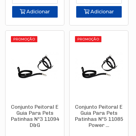
Adicionar
Adicionar
PROMOÇÃO
PROMOÇÃO
Conjunto Peitoral E
Conjunto Peitoral E
Guia Para Pets
Guia Para Pets
Patinhas N°3 11094
Patinhas N°5 11085
D&G
Power ...