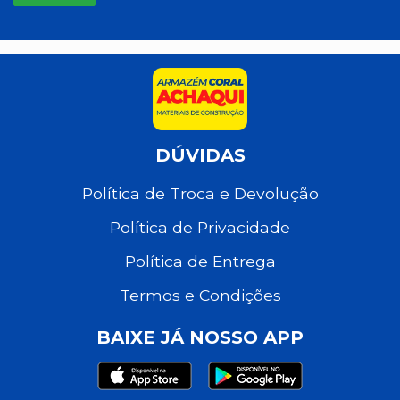
DÚVIDAS
Política de Troca e Devolução
Política de Privacidade
Política de Entrega
Termos e Condições
BAIXE JÁ NOSSO APP