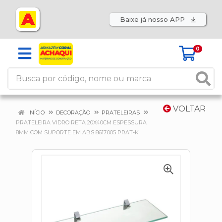
Baixe já nosso APP
0
VOLTAR
INÍCIO
DECORAÇÃO
PRATELEIRAS
PRATELEIRA VIDRO RETA 20X40CM ESPESSURA
8MM COM SUPORTE EM ABS 8617.005 PRAT-K