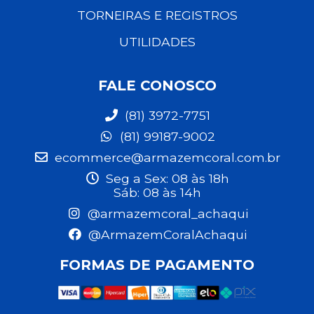
TORNEIRAS E REGISTROS
UTILIDADES
FALE CONOSCO
(81) 3972-7751
(81) 99187-9002
ecommerce@armazemcoral.com.br
Seg a Sex: 08 às 18h
Sáb: 08 às 14h
@armazemcoral_achaqui
@ArmazemCoralAchaqui
FORMAS DE PAGAMENTO