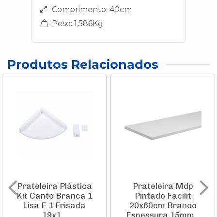
Comprimento: 40cm
Peso: 1,586Kg
Produtos Relacionados
Prateleira Plástica
Prateleira Mdp
Kit Canto Branca 1
Pintado Facilit
Lisa E 1 Frisada
20x60cm Branco
19x1...
Espessura 15mm...