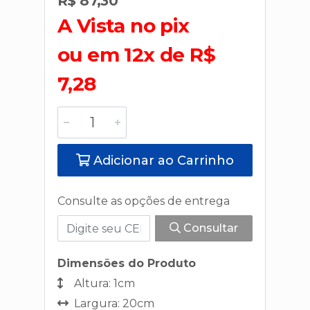
R$ 87,30
A Vista no pix
ou em 12x de R$
7,28
Adicionar ao Carrinho
Consulte as opções de entrega
Consultar
Dimensões do Produto
Altura: 1cm
Largura: 20cm