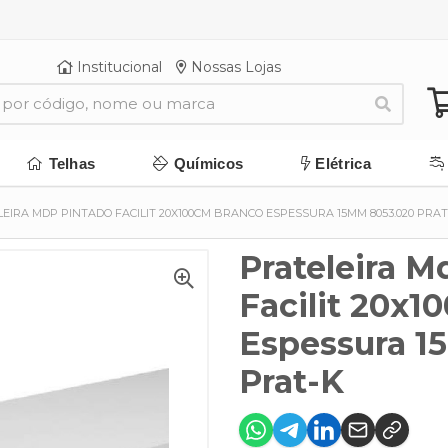
Institucional
Nossas Lojas
Telhas
Químicos
Elétrica
EIRA MDP PINTADO FACILIT 20X100CM BRANCO ESPESSURA 15MM 8053.020 PRAT
Prateleira M
Facilit 20x
Espessura 1
Prat-K