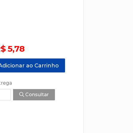
$ 5,78
dicionar ao Carrinho
trega
Consultar