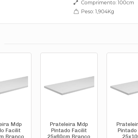
Comprimento: 100cm
Peso: 1,904Kg
eira Mdp
Prateleira Mdp
Pratele
o Facilit
Pintado Facilit
Pintado 
m Branco
25x60cm Branco
25x1