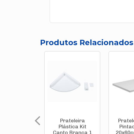
Produtos Relacionados
Prateleira
Pratel
Plástica Kit
Pintad
Canto Branca 1
20x60c