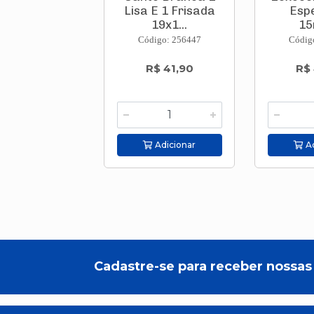
Lisa E 1 Frisada
Esp
19x1...
15
Código: 256447
Códig
R$ 41,90
R$
Adicionar
Ad
Cadastre-se para receber nossas 