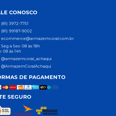
ALE CONOSCO
(81) 3972-7751
(81) 99187-9002
ecommerce@armazemcoral.com.br
Seg a Sex: 08 às 18h
: 08 às 14h
@armazemcoral_achaqui
@ArmazemCoralAchaqui
ORMAS DE PAGAMENTO
ITE SEGURO