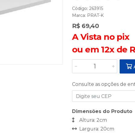
Código: 263915
Marca:
PRAT-K
R$ 69,40
A Vista no pix
ou em 12x de R
A
Consulte as opções de en
Dimensões do Produto
Altura: 2cm
Largura: 20cm