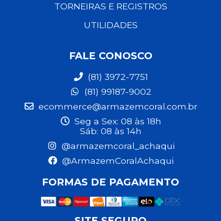
TORNEIRAS E REGISTROS
UTILIDADES
FALE CONOSCO
(81) 3972-7751
(81) 99187-9002
ecommerce@armazemcoral.com.br
Seg a Sex: 08 às 18h
Sáb: 08 às 14h
@armazemcoral_achaqui
@ArmazemCoralAchaqui
FORMAS DE PAGAMENTO
SITE SEGURO