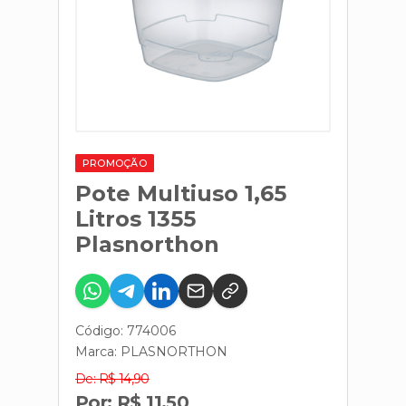
PROMOÇÃO
Pote Multiuso 1,65
Litros 1355
Plasnorthon
Código: 774006
Marca:
PLASNORTHON
De: R$ 14,90
Por: R$ 11,50