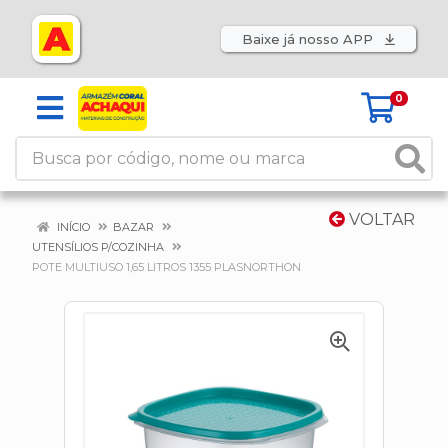
Baixe já nosso APP
0
VOLTAR
INÍCIO
BAZAR
UTENSÍLIOS P/COZINHA
POTE MULTIUSO 1,65 LITROS 1355 PLASNORTHON