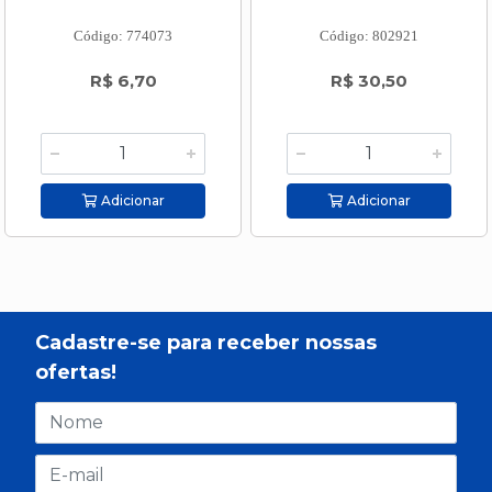
Código: 774073
Código: 802921
R$ 6,70
R$ 30,50
Adicionar
Adicionar
Cadastre-se para receber nossas
ofertas!