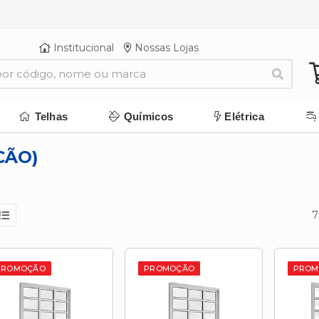
Institucional
Nossas Lojas
Telhas
Químicos
Elétrica
CÃO)
7
PROMOÇÃO
PROMOÇÃO
PROM