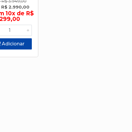
 R$ 3.949,00
 R$ 2.990,00
m 10x de R$
299,00
Adicionar