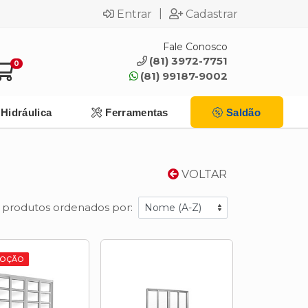
|
Entrar
Cadastrar
Fale Conosco
(81) 3972-7751
0
(81) 99187-9002
Hidráulica
Ferramentas
Saldão
VOLTAR
 produtos ordenados por:
OÇÃO