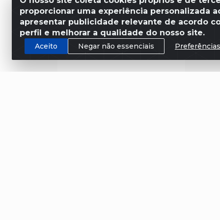
O nosso site coleta cookies próprios e de terce
proporcionar uma experiência personalizada ao
apresentar publicidade relevante de acordo c
perfil e melhorar a qualidade do nosso site.
Aceito
Negar não essenciais
Preferência