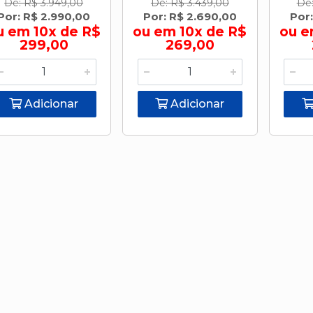
De: R$ 3.949,00
De: R$ 3.439,00
De:
Por: R$ 2.990,00
Por: R$ 2.690,00
Por:
u em 10x de R$
ou em 10x de R$
ou e
299,00
269,00
Adicionar
Adicionar