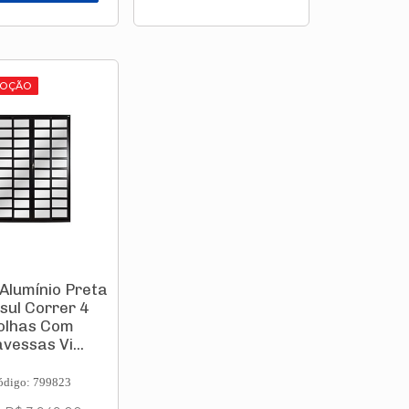
OÇÃO
Alumínio Preta
sul Correr 4
olhas Com
vessas Vi...
ódigo: 799823