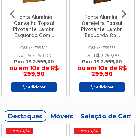
Porta Alumínio
Porta Alumínio
Carvalho Topsul
Cerejeira Topsul
Pivotante Lambri
Pivotante Lambri
Esquerda Com...
Esquerda Co...
Código: 799580
Código: 799556
De: R$ 4.299,00
De: R$ 3.759,00
Por: R$ 2.999,00
Por: R$ 2.999,00
ou em 10x de R$
ou em 10x de R$
299,90
299,90
Adicionar
Adicionar
Destaques
Móveis
Seleção de Cerâ
PROMOÇÃO
PROMOÇÃO