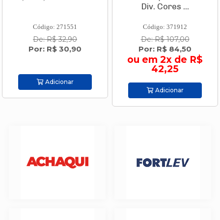
Div. Cores ...
Código: 271551
Código: 371912
De: R$ 32,90
De: R$ 107,00
Por: R$ 30,90
Por: R$ 84,50
ou em 2x de R$
42,25
Adicionar
Adicionar