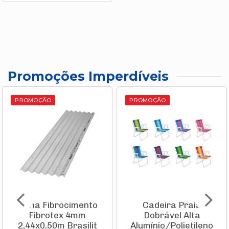
Promoções Imperdíveis
PROMOÇÃO
PROMOÇÃO
Telha Fibrocimento
Cadeira Praia
Fibrotex 4mm
Dobrável Alta
2,44x0,50m Brasilit
Alumínio/Polietileno