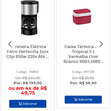
Cafeteira Elétrica
Caixa Térmica Pvc
Filtro Perfectta Inox
Tropical 5 L
Cfpi 650w 220v Até ...
Vermelha Com
Branco 9003.5060...
Código: 784842
Código: 697338
De: R$ 240,90
De: R$ 66,90
Por: R$ 199,00
Por: R$ 56,90
ou em 4x de R$
49,75
Adicionar
Adicionar