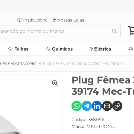
Institucional
Nossas Lojas
Telhas
Químicos
Elétrica
UES E ADAPTADORES
PLUG FÊMEA 3P-10A BRANCO 39174 MEC-TRONIC
Plug Fêmea 
39174 Mec-T
Código: 358096
Marca:
MEC-TRONIC