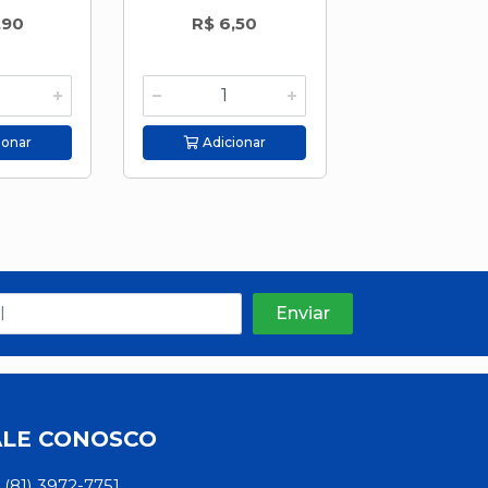
,90
R$ 6,50
R$ 11,4
ionar
Adicionar
Adicion
ALE CONOSCO
(81) 3972-7751