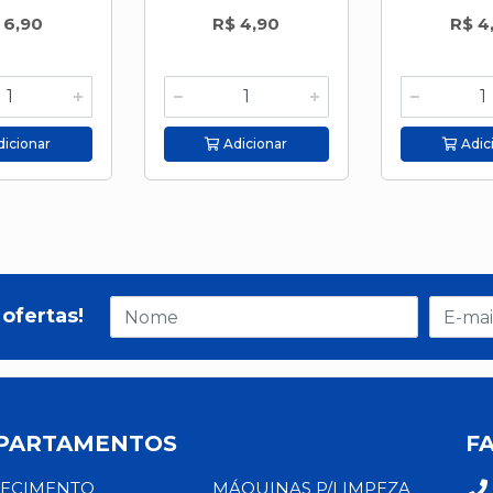
 6,90
R$ 4,90
R$ 4
icionar
Adicionar
Adic
ofertas!
PARTAMENTOS
F
ECIMENTO
MÁQUINAS P/LIMPEZA