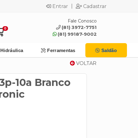
|
Entrar
Cadastrar
Fale Conosco
(81) 3972-7751
0
(81) 99187-9002
Hidráulica
Ferramentas
Saldão
VOLTAR
3p-10a Branco
ronic