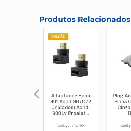
Produtos Relacionados
Adaptador Hdmi
Plug Ad
90º Adhd-90 (C/2
Pinos 
Unidades) Adhd-
Cinza
9001v Proelet...
I
Código: 742465
Códig