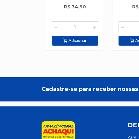
R$ 34,90
R$
Adicionar
Ad
Cadastre-se para receber nossas 
DE
AQU