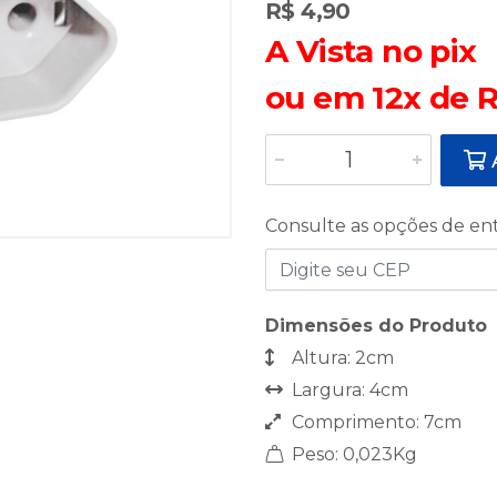
R$ 4,90
A Vista no pix
ou em 12x de R
A
Consulte as opções de en
Dimensões do Produto
Altura: 2cm
Largura: 4cm
Comprimento: 7cm
Peso: 0,023Kg