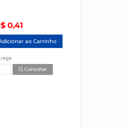
$ 0,41
dicionar ao Carrinho
trega
Consultar