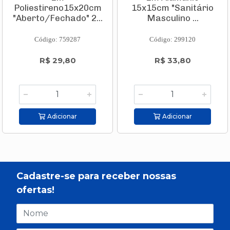
Poliestireno15x20cm
15x15cm "Sanitário
"Aberto/Fechado" 2...
Masculino ...
Código: 759287
Código: 299120
R$ 29,80
R$ 33,80
Adicionar
Adicionar
Cadastre-se para receber nossas
ofertas!