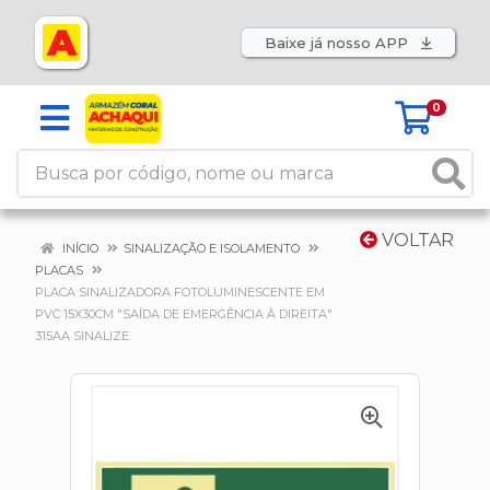
Baixe já nosso APP
0
VOLTAR
INÍCIO
SINALIZAÇÃO E ISOLAMENTO
PLACAS
PLACA SINALIZADORA FOTOLUMINESCENTE EM
PVC 15X30CM "SAÍDA DE EMERGÊNCIA À DIREITA"
315AA SINALIZE