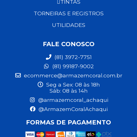
TINTAS
TORNEIRAS E REGISTROS
UTILIDADES
FALE CONOSCO
(81) 3972-7751
(81) 99187-9002
ecommerce@armazemcoral.com.br
Seg a Sex: 08 às 18h
Sáb: 08 às 14h
@armazemcoral_achaqui
@ArmazemCoralAchaqui
FORMAS DE PAGAMENTO