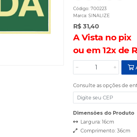
Código: 700223
Marca:
SINALIZE
R$ 31,40
A Vista no pix
ou em 12x de R
A
Consulte as opções de en
Dimensões do Produto
Largura: 16cm
Comprimento: 36cm