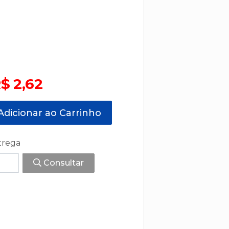
$ 2,62
dicionar ao Carrinho
trega
Consultar