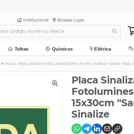
Institucional
Nossas Lojas
Telhas
Químicos
Elétrica
PLACA SINALIZADORA FOTOLUMINESCENTE EM PVC 15X30CM "SAÍDA" 315AL S
Placa Sinali
Fotolumines
15x30cm "Saí
Sinalize