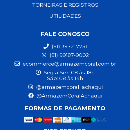
TORNEIRAS E REGISTROS
UTILIDADES
FALE CONOSCO
(81) 3972-7751
(81) 99187-9002
ecommerce@armazemcoral.com.br
Seg a Sex: 08 às 18h
Sáb: 08 às 14h
@armazemcoral_achaqui
@ArmazemCoralAchaqui
FORMAS DE PAGAMENTO