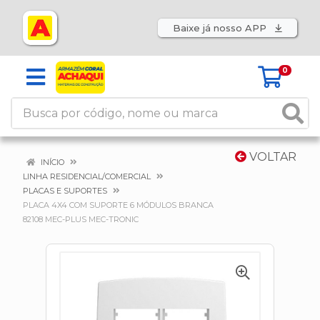
Baixe já nosso APP
0
VOLTAR
INÍCIO
LINHA RESIDENCIAL/COMERCIAL
PLACAS E SUPORTES
PLACA 4X4 COM SUPORTE 6 MÓDULOS BRANCA
82108 MEC-PLUS MEC-TRONIC