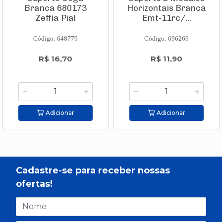
Branca 680173
Horizontais Branca
Zeffia Pial
Emt-11rc/...
Código: 648779
Código: 696269
R$ 16,70
R$ 11,90
Adicionar
Adicionar
Cadastre-se para receber nossas
ofertas!