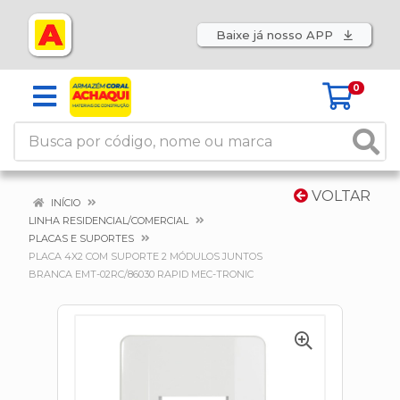
Baixe já nosso APP
0
VOLTAR
INÍCIO
LINHA RESIDENCIAL/COMERCIAL
PLACAS E SUPORTES
PLACA 4X2 COM SUPORTE 2 MÓDULOS JUNTOS
BRANCA EMT-02RC/86030 RAPID MEC-TRONIC