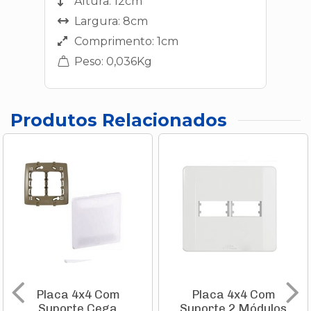
Altura: 12cm
Largura: 8cm
Comprimento: 1cm
Peso: 0,036Kg
Produtos Relacionados
Placa 4x4 Com
Placa 4x4 Com
Suporte Cega
Suporte 2 Módulos