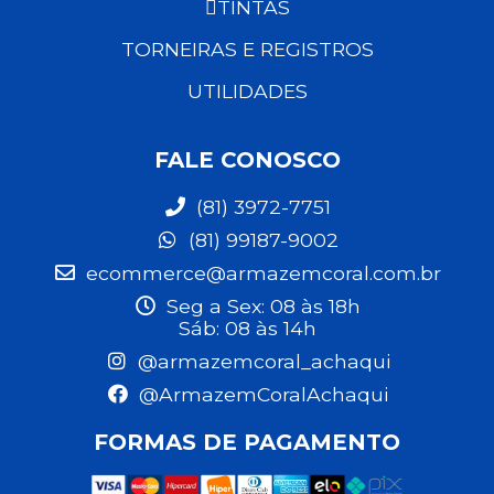
TINTAS
TORNEIRAS E REGISTROS
UTILIDADES
FALE CONOSCO
(81) 3972-7751
(81) 99187-9002
ecommerce@armazemcoral.com.br
Seg a Sex: 08 às 18h
Sáb: 08 às 14h
@armazemcoral_achaqui
@ArmazemCoralAchaqui
FORMAS DE PAGAMENTO