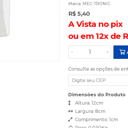
Marca:
MEC-TRONIC
R$ 5,40
A Vista no pix
ou em 12x de R
A
Consulte as opções de en
Dimensões do Produto
Altura: 12cm
Largura: 8cm
Comprimento: 1cm
Peso: 0,030Kg