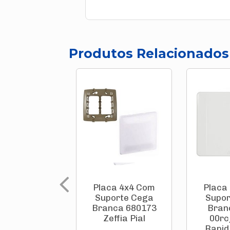
Produtos Relacionados
Placa 4x4 Com
Placa
Suporte Cega
Supor
Branca 680173
Bran
Zeffia Pial
00rc
Rapid