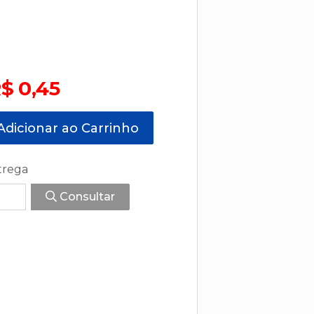
$ 0,45
dicionar ao Carrinho
trega
Consultar