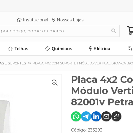
Institucional
Nossas Lojas
Telhas
Químicos
Elétrica
AS E SUPORTES
PLACA 4X2 COM SUPORTE 1 MÓDULO VERTICAL BRANCA 820
Placa 4x2 C
Módulo Vert
82001v Petr
Código: 233293