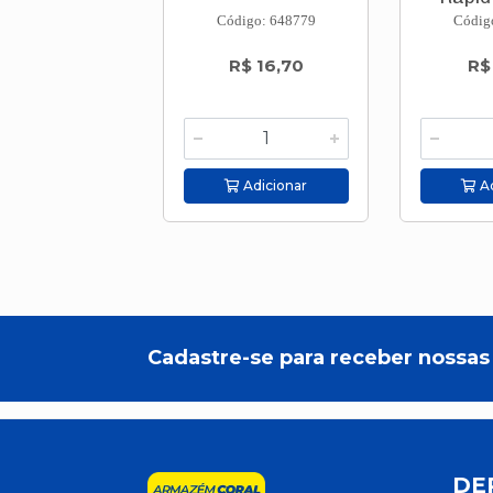
Código: 648779
Códig
R$ 16,70
R$
Adicionar
Ad
Cadastre-se para receber nossas 
DE