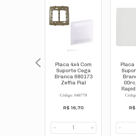
Placa 4x4 Com
Placa
Suporte Cega
Supor
Branca 680173
Bran
Zeffia Pial
00rc
Rapid
Código: 648779
Códig
R$ 16,70
R$