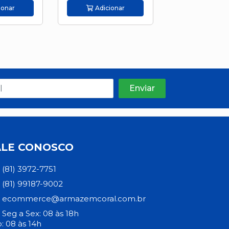
ionar
Adicionar
Adicion
ALE CONOSCO
(81) 3972-7751
(81) 99187-9002
ecommerce@armazemcoral.com.br
Seg a Sex: 08 às 18h
: 08 às 14h