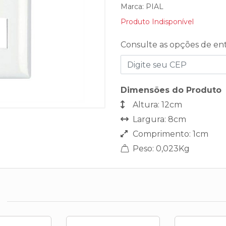
Marca:
PIAL
Produto Indisponível
Consulte as opções de en
Dimensões do Produto
Altura: 12cm
Largura: 8cm
Comprimento: 1cm
Peso: 0,023Kg