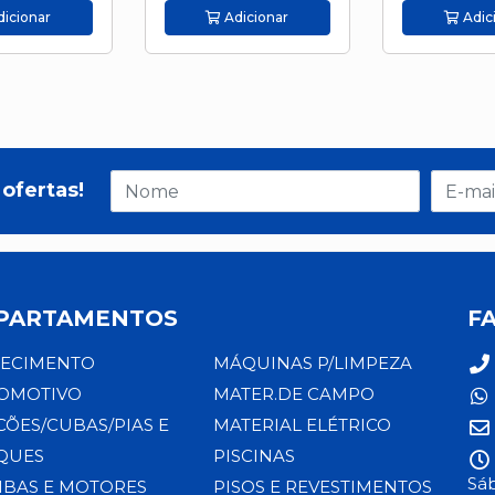
icionar
Adicionar
Adic
ofertas!
PARTAMENTOS
F
ECIMENTO
MÁQUINAS P/LIMPEZA
OMOTIVO
MATER.DE CAMPO
CÕES/CUBAS/PIAS E
MATERIAL ELÉTRICO
QUES
PISCINAS
Sáb
BAS E MOTORES
PISOS E REVESTIMENTOS