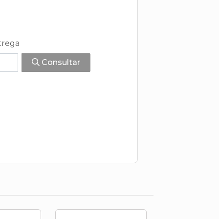
trega
Consultar