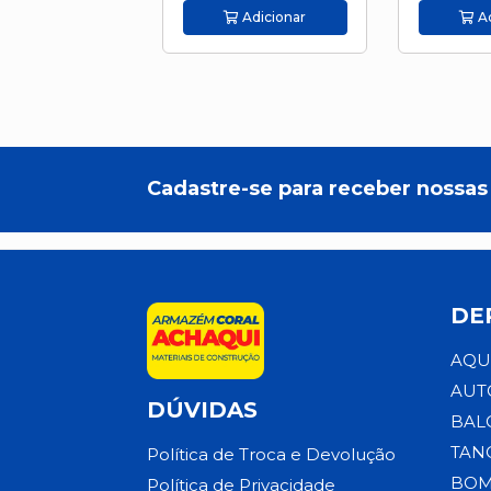
Adicionar
Ad
Cadastre-se para receber nossas 
DE
AQU
AUT
DÚVIDAS
BAL
TAN
Política de Troca e Devolução
BOM
Política de Privacidade