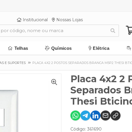
Institucional
Nossas Lojas
Telhas
Químicos
Elétrica
AS E SUPORTES
PLACA 4X2 2 POSTOS SEPARADOS BRANCA M5P2 THESI BTI
Placa 4x2 2 
Separados B
Thesi Bticin
Código: 361690