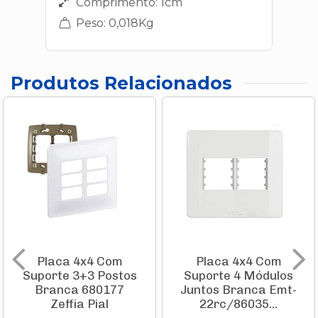
Comprimento: 1cm
Peso: 0,018Kg
Produtos Relacionados
Placa 4x4 Com
Placa 4x4 Com
Suporte 3+3 Postos
Suporte 4 Módulos
Branca 680177
Juntos Branca Emt-
Zeffia Pial
22rc/86035...