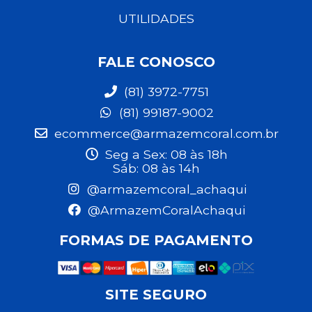
UTILIDADES
FALE CONOSCO
(81) 3972-7751
(81) 99187-9002
ecommerce@armazemcoral.com.br
Seg a Sex: 08 às 18h
Sáb: 08 às 14h
@armazemcoral_achaqui
@ArmazemCoralAchaqui
FORMAS DE PAGAMENTO
SITE SEGURO