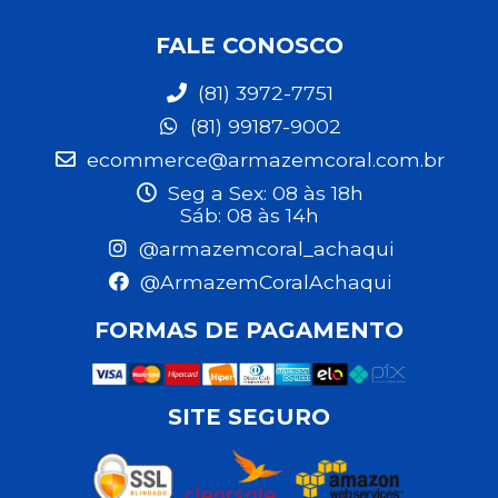
FALE CONOSCO
(81) 3972-7751
(81) 99187-9002
ecommerce@armazemcoral.com.br
Seg a Sex: 08 às 18h
Sáb: 08 às 14h
@armazemcoral_achaqui
@ArmazemCoralAchaqui
FORMAS DE PAGAMENTO
SITE SEGURO