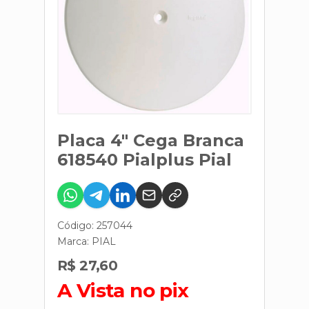
Placa 4" Cega Branca
618540 Pialplus Pial
Código: 257044
Marca:
PIAL
R$ 27,60
A Vista no pix