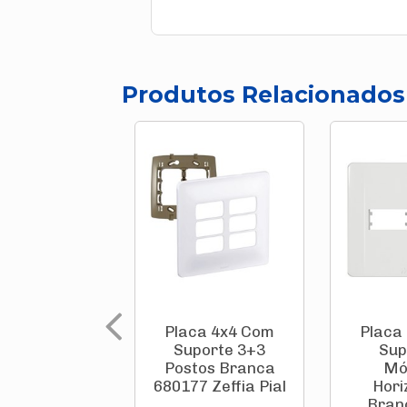
Produtos Relacionados
Placa 4x4 Com
Placa
Suporte 3+3
Sup
Postos Branca
Mó
680177 Zeffia Pial
Hori
Bran