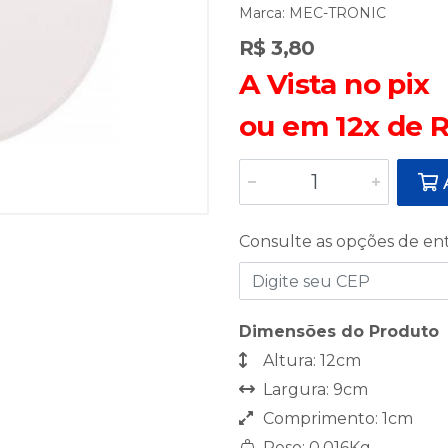
Marca:
MEC-TRONIC
R$ 3,80
A Vista no pix
ou em 12x de R
A
Consulte as opções de en
Dimensões do Produto
Altura: 12cm
Largura: 9cm
Comprimento: 1cm
Peso: 0,016Kg