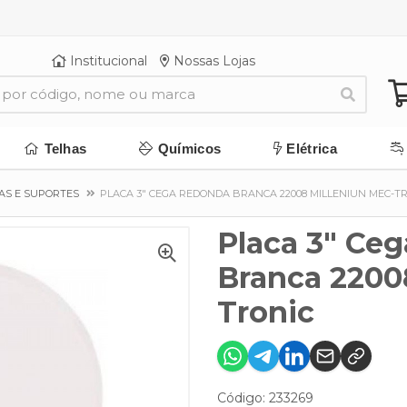
Institucional
Nossas Lojas
Telhas
Químicos
Elétrica
AS E SUPORTES
PLACA 3" CEGA REDONDA BRANCA 22008 MILLENIUN MEC-T
Placa 3" Ce
Branca 2200
Tronic
Código: 233269