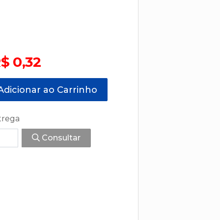
$ 0,32
dicionar ao Carrinho
trega
Consultar