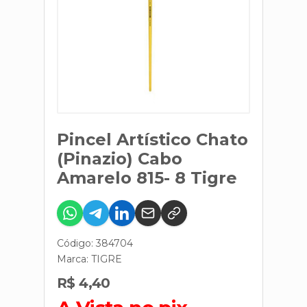
Pincel Artístico Chato
(Pinazio) Cabo
Amarelo 815- 8 Tigre
Código: 384704
Marca:
TIGRE
R$ 4,40