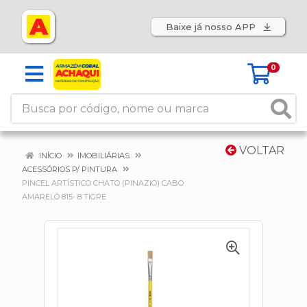
Baixe já nosso APP
0
VOLTAR
INÍCIO
IMOBILIÁRIAS
ACESSÓRIOS P/ PINTURA
PINCEL ARTÍSTICO CHATO (PINAZIO) CABO
AMARELO 815- 8 TIGRE