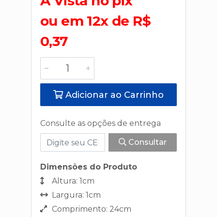
A Vista no pix
ou em 12x de R$
0,37
Adicionar ao Carrinho
Consulte as opções de entrega
Consultar
Dimensões do Produto
Altura: 1cm
Largura: 1cm
Comprimento: 24cm