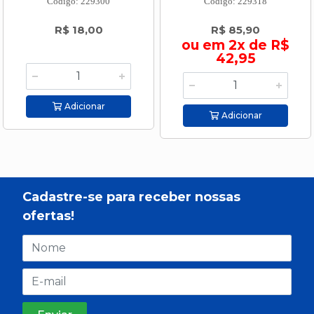
Código: 229300
Código: 229318
R$ 18,00
R$ 85,90
ou em 2x de R$
42,95
Adicionar
Adicionar
Cadastre-se para receber nossas
ofertas!