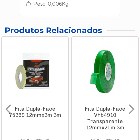
Peso: 0,006Kg
Produtos Relacionados
Fita Dupla-Face
Fita Dupla-Face
Y5369 12mmx3m 3m
Vhb4910
Transparente
12mmx20m 3m