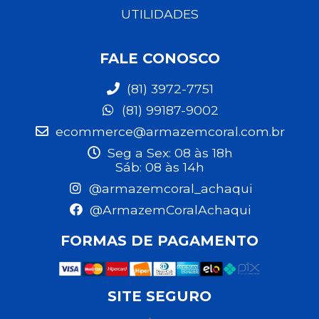
UTILIDADES
FALE CONOSCO
(81) 3972-7751
(81) 99187-9002
ecommerce@armazemcoral.com.br
Seg a Sex: 08 às 18h
Sáb: 08 às 14h
@armazemcoral_achaqui
@ArmazemCoralAchaqui
FORMAS DE PAGAMENTO
SITE SEGURO