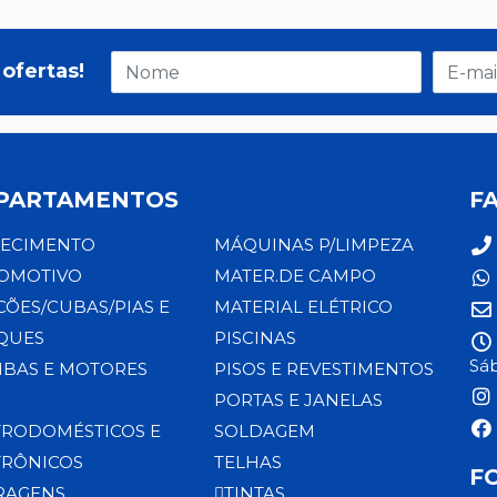
ofertas!
PARTAMENTOS
F
ECIMENTO
MÁQUINAS P/LIMPEZA
OMOTIVO
MATER.DE CAMPO
CÕES/CUBAS/PIAS E
MATERIAL ELÉTRICO
QUES
PISCINAS
Sáb
BAS E MOTORES
PISOS E REVESTIMENTOS
PORTAS E JANELAS
TRODOMÉSTICOS E
SOLDAGEM
TRÔNICOS
TELHAS
F
RAGENS
TINTAS