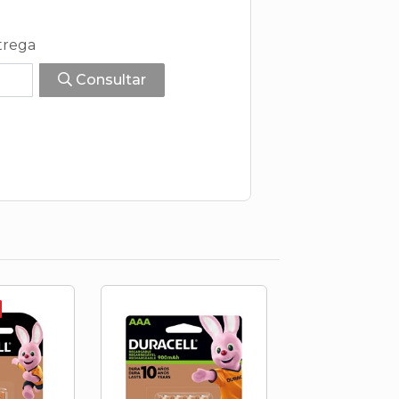
trega
Consultar