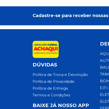
Cadastre-se para receber nossas 
DE
AQU
AUT
DÚVIDAS
BAL
TAN
Política de Troca e Devolução
BOM
Política de Privacidade
E.P.I.
Política de Entrega
ELE
Termos e Condições
ELE
BAIXE JÁ NOSSO APP
FER