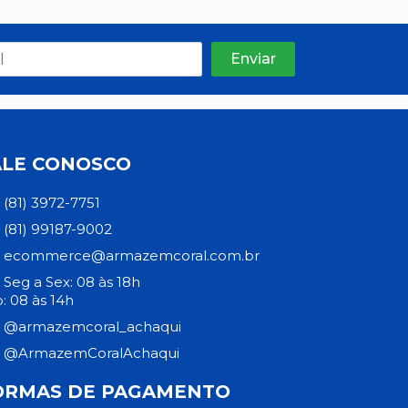
ALE CONOSCO
(81) 3972-7751
(81) 99187-9002
ecommerce@armazemcoral.com.br
Seg a Sex: 08 às 18h
: 08 às 14h
@armazemcoral_achaqui
@ArmazemCoralAchaqui
ORMAS DE PAGAMENTO