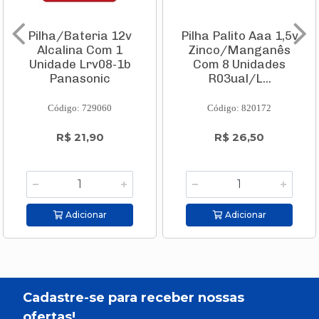
Pilha/Bateria 12v
Pilha Palito Aaa 1,5v
Alcalina Com 1
Zinco/Manganês
Unidade Lrv08-1b
Com 8 Unidades
Panasonic
R03ual/L...
Código: 729060
Código: 820172
R$ 21,90
R$ 26,50
Adicionar
Adicionar
Cadastre-se para receber nossas
ofertas!