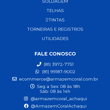
SOLDAGEM
TELHAS
TINTAS
TORNEIRAS E REGISTROS
UTILIDADES
FALE CONOSCO
(81) 3972-7751
(81) 99187-9002
ecommerce@armazemcoral.com.br
Seg a Sex: 08 às 18h
Sáb: 08 às 14h
@armazemcoral_achaqui
@ArmazemCoralAchaqui