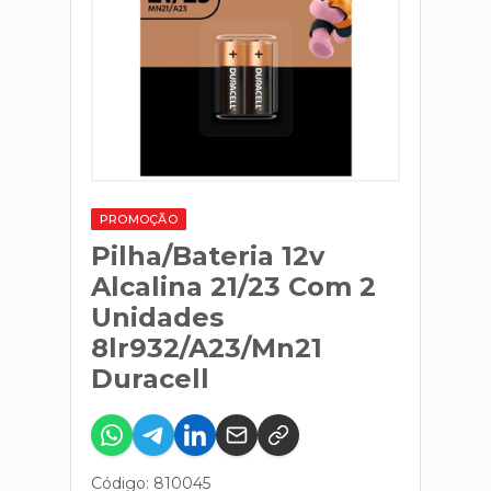
PROMOÇÃO
Pilha/Bateria 12v
Alcalina 21/23 Com 2
Unidades
8lr932/A23/Mn21
Duracell
Código: 810045