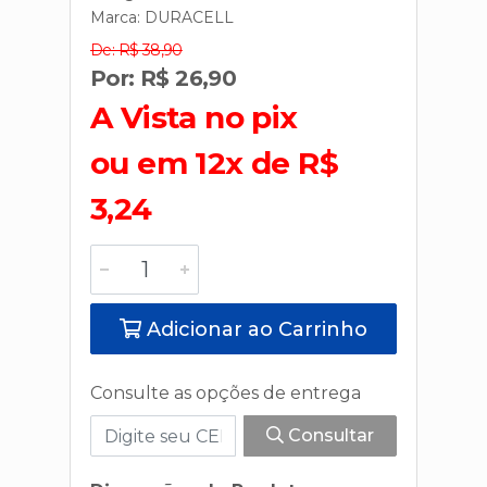
Marca:
DURACELL
De: R$ 38,90
Por: R$ 26,90
A Vista no pix
ou em 12x de R$
3,24
Adicionar ao Carrinho
Consulte as opções de entrega
Consultar