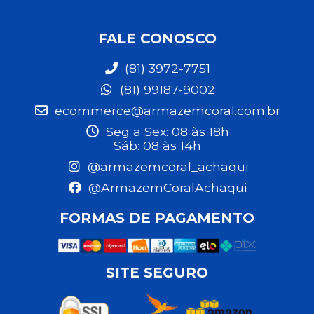
FALE CONOSCO
(81) 3972-7751
(81) 99187-9002
ecommerce@armazemcoral.com.br
Seg a Sex: 08 às 18h
Sáb: 08 às 14h
@armazemcoral_achaqui
@ArmazemCoralAchaqui
FORMAS DE PAGAMENTO
SITE SEGURO