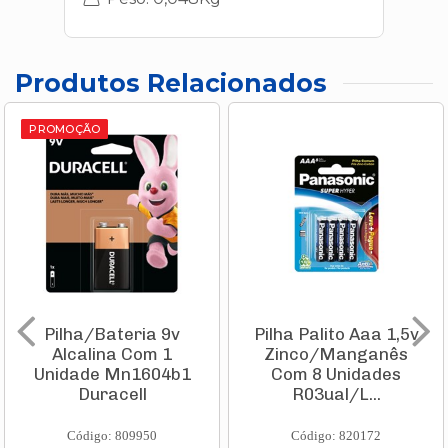
Produtos Relacionados
PROMOÇÃO
Pilha/Bateria 9v
Pilha Palito Aaa 1,5v
Alcalina Com 1
Zinco/Manganês
Unidade Mn1604b1
Com 8 Unidades
Duracell
R03ual/L...
Código: 809950
Código: 820172