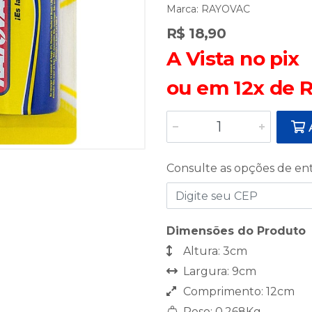
Marca:
RAYOVAC
R$ 18,90
A Vista no pix
ou em 12x de R
A
Consulte as opções de en
Dimensões do Produto
Altura: 3cm
Largura: 9cm
Comprimento: 12cm
Peso: 0,268Kg