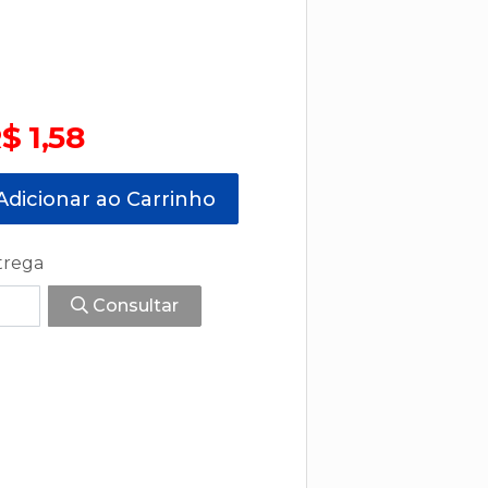
$ 1,58
dicionar ao Carrinho
trega
Consultar