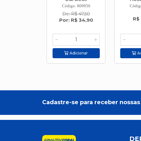
Código: 809950
Códig
De: R$ 47,50
R$
Por: R$ 34,90
Adicionar
Ad
Cadastre-se para receber nossas 
DE