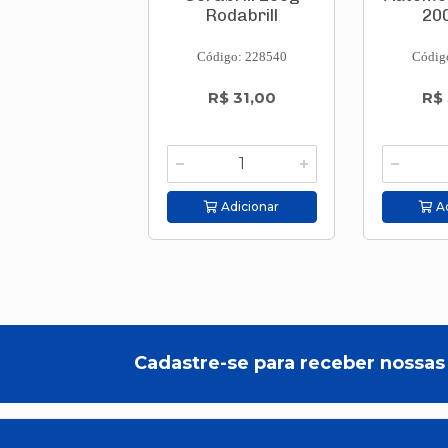
Rodabrill
20
Código: 228540
Códig
R$ 31,00
R$
Adicionar
Ad
Cadastre-se para receber nossas 