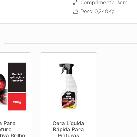
Comprimento: 3cm
Peso: 0,240Kg
a Para
Cera Líquida
ntura
Rápida Para
iva Brilho
Pinturas