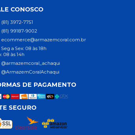
ALE CONOSCO
(81) 3972-7751
(81) 99187-9002
ecommerce@armazemcoral.com.br
Seg a Sex: 08 às 18h
: 08 às 14h
@armazemcoral_achaqui
@ArmazemCoralAchaqui
ORMAS DE PAGAMENTO
ITE SEGURO