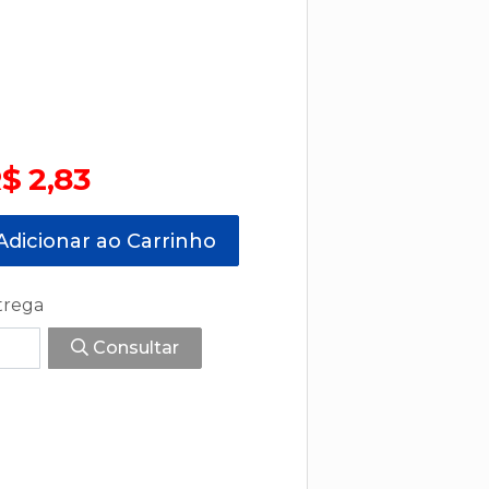
$ 2,83
dicionar ao Carrinho
trega
Consultar