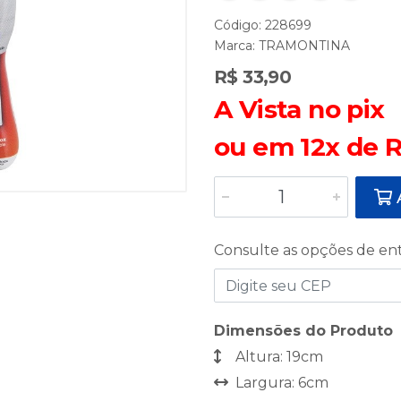
Código: 228699
Marca:
TRAMONTINA
R$ 33,90
A Vista no pix
ou em 12x de R
A
Consulte as opções de en
Dimensões do Produto
Altura: 19cm
Largura: 6cm