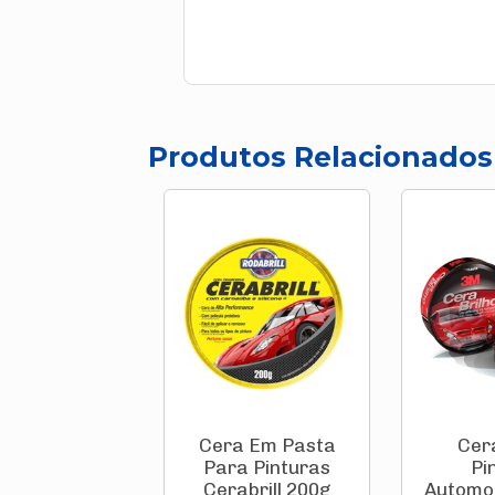
Produtos Relacionados
Cera Em Pasta
Cer
Para Pinturas
Pi
Cerabrill 200g
Automot