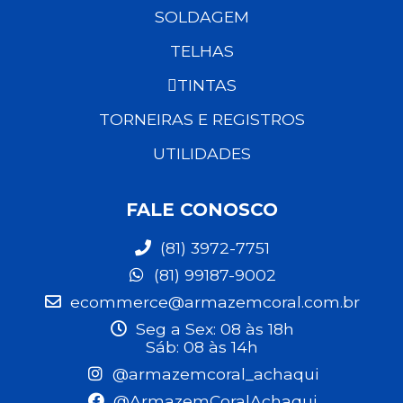
SOLDAGEM
TELHAS
TINTAS
TORNEIRAS E REGISTROS
UTILIDADES
FALE CONOSCO
(81) 3972-7751
(81) 99187-9002
ecommerce@armazemcoral.com.br
Seg a Sex: 08 às 18h
Sáb: 08 às 14h
@armazemcoral_achaqui
@ArmazemCoralAchaqui