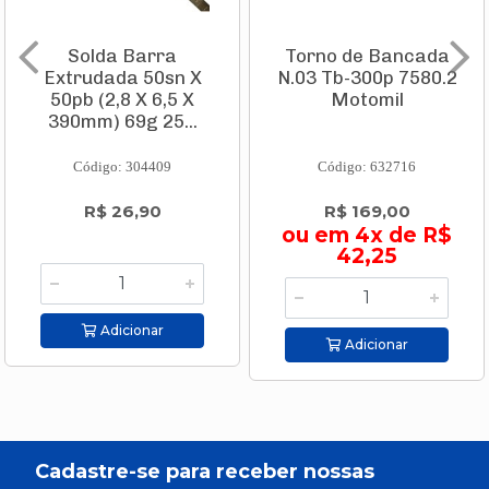
Solda Barra
Torno de Bancada
Extrudada 50sn X
N.03 Tb-300p 7580.2
50pb (2,8 X 6,5 X
Motomil
390mm) 69g 25...
Código: 304409
Código: 632716
R$ 26,90
R$ 169,00
ou em 4x de R$
42,25
Adicionar
Adicionar
Cadastre-se para receber nossas