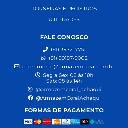
TORNEIRAS E REGISTROS
UTILIDADES
FALE CONOSCO
(81) 3972-7751
(81) 99187-9002
ecommerce@armazemcoral.com.br
Seg a Sex: 08 às 18h
Sáb: 08 às 14h
@armazemcoral_achaqui
@ArmazemCoralAchaqui
FORMAS DE PAGAMENTO