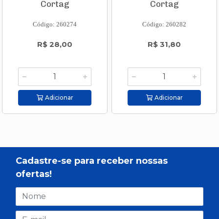
Cortag
Cortag
Código: 260274
Código: 260282
R$ 28,00
R$ 31,80
Adicionar
Adicionar
Cadastre-se para receber nossas
ofertas!