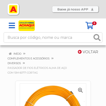
Baixe já nosso APP
0
VOLTAR
INÍCIO
COMPLEMENTOS E ACESSÓRIOS
DIVERSOS
PASSADOR DE FIOS ELÉTRICOS ALMA DE AÇO
COM 10M 60771 CORTAG