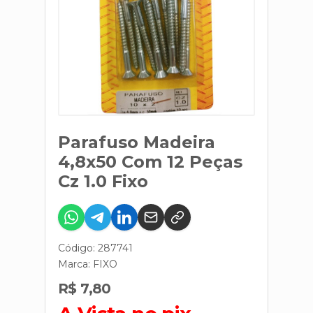
Parafuso Madeira
4,8x50 Com 12 Peças
Cz 1.0 Fixo
Código: 287741
Marca:
FIXO
R$ 7,80