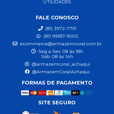
UTILIDADES
FALE CONOSCO
(81) 3972-7751
(81) 99187-9002
ecommerce@armazemcoral.com.br
Seg a Sex: 08 às 18h
Sáb: 08 às 14h
@armazemcoral_achaqui
@ArmazemCoralAchaqui
FORMAS DE PAGAMENTO
SITE SEGURO