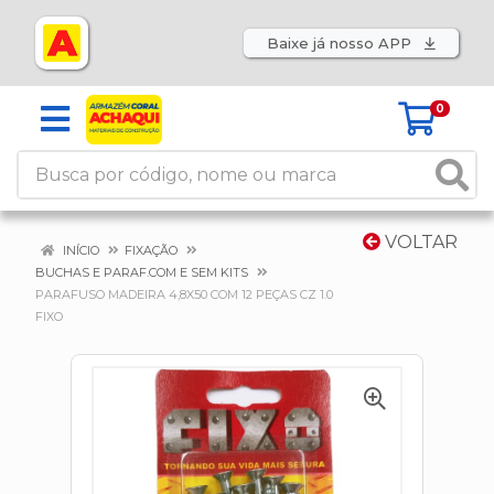
Baixe já nosso APP
0
VOLTAR
INÍCIO
FIXAÇÃO
BUCHAS E PARAF.COM E SEM KITS
PARAFUSO MADEIRA 4,8X50 COM 12 PEÇAS CZ 1.0
FIXO