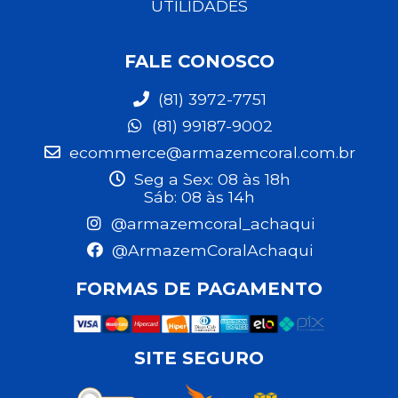
UTILIDADES
FALE CONOSCO
(81) 3972-7751
(81) 99187-9002
ecommerce@armazemcoral.com.br
Seg a Sex: 08 às 18h
Sáb: 08 às 14h
@armazemcoral_achaqui
@ArmazemCoralAchaqui
FORMAS DE PAGAMENTO
SITE SEGURO