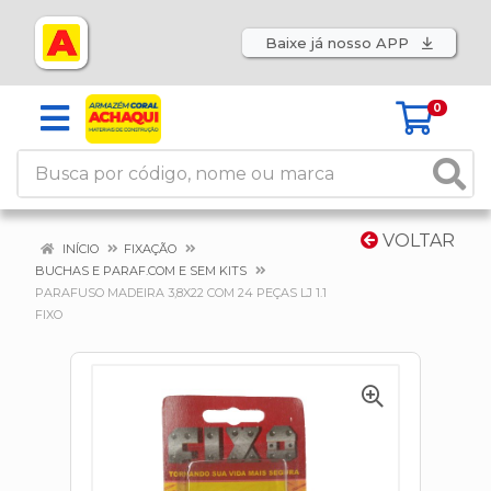
Baixe já nosso APP
0
VOLTAR
INÍCIO
FIXAÇÃO
BUCHAS E PARAF.COM E SEM KITS
PARAFUSO MADEIRA 3,8X22 COM 24 PEÇAS LJ 1.1
FIXO