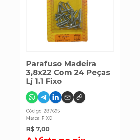
Parafuso Madeira
3,8x22 Com 24 Peças
Lj 1.1 Fixo
Código: 287695
Marca:
FIXO
R$ 7,00