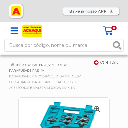
Baixe já nosso APP
0
VOLTAR
INÍCIO
BATERIA(SEM FIO)
PARAFUSADEIRAS
PARAFUSADEIRA DOBRÁVEL À BATERIA 3,6V
COM ADAPTADOR AC BIVOLT CABO USB 81
ACESSÓRIOS E MALETA DF001DW MAKITA