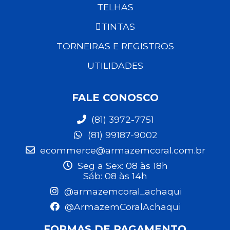
TELHAS
TINTAS
TORNEIRAS E REGISTROS
UTILIDADES
FALE CONOSCO
(81) 3972-7751
(81) 99187-9002
ecommerce@armazemcoral.com.br
Seg a Sex: 08 às 18h
Sáb: 08 às 14h
@armazemcoral_achaqui
@ArmazemCoralAchaqui
FORMAS DE PAGAMENTO