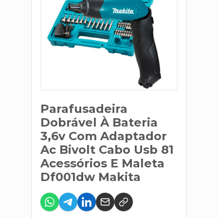
Parafusadeira
Dobrável À Bateria
3,6v Com Adaptador
Ac Bivolt Cabo Usb 81
Acessórios E Maleta
Df001dw Makita