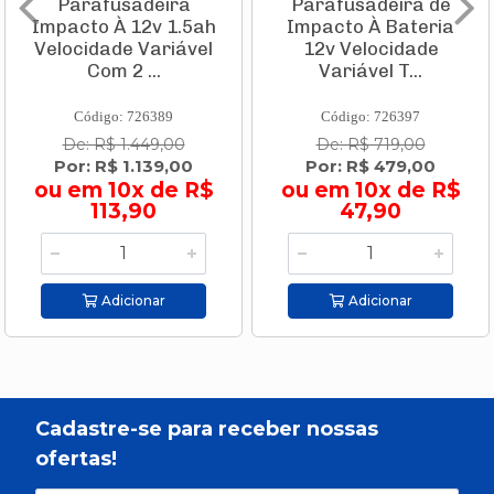
Parafusadeira
Parafusadeira de
Impacto À 12v 1.5ah
Impacto À Bateria
Velocidade Variável
12v Velocidade
Com 2 ...
Variável T...
Código: 726389
Código: 726397
De: R$ 1.449,00
De: R$ 719,00
Por: R$ 1.139,00
Por: R$ 479,00
ou em 10x de R$
ou em 10x de R$
113,90
47,90
Adicionar
Adicionar
Cadastre-se para receber nossas
ofertas!