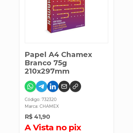
Papel A4 Chamex
Branco 75g
210x297mm
Código: 732320
Marca:
CHAMEX
R$ 41,90
A Vista no pix