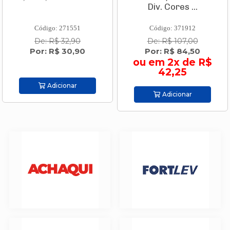
Div. Cores ...
Código: 271551
Código: 371912
De: R$ 32,90
De: R$ 107,00
Por: R$ 30,90
Por: R$ 84,50
ou em 2x de R$
42,25
Adicionar
Adicionar