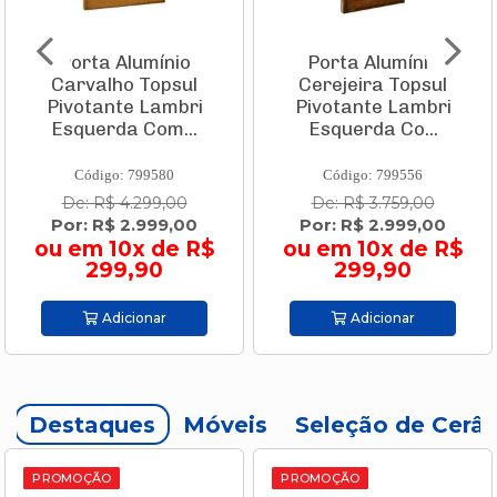
Porta Alumínio
Porta Alumínio
Carvalho Topsul
Cerejeira Topsul
Pivotante Lambri
Pivotante Lambri
Esquerda Com...
Esquerda Co...
Código: 799580
Código: 799556
De: R$ 4.299,00
De: R$ 3.759,00
Por: R$ 2.999,00
Por: R$ 2.999,00
ou em 10x de R$
ou em 10x de R$
299,90
299,90
Adicionar
Adicionar
Destaques
Móveis
Seleção de Cerâ
PROMOÇÃO
PROMOÇÃO