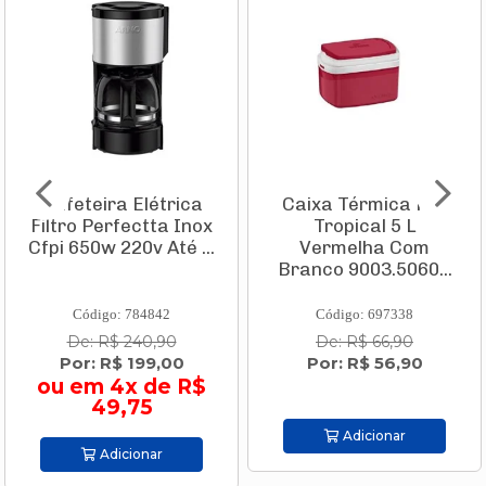
Cafeteira Elétrica
Caixa Térmica Pvc
Filtro Perfectta Inox
Tropical 5 L
Cfpi 650w 220v Até ...
Vermelha Com
Branco 9003.5060...
Código: 784842
Código: 697338
De: R$ 240,90
De: R$ 66,90
Por: R$ 199,00
Por: R$ 56,90
ou em 4x de R$
49,75
Adicionar
Adicionar