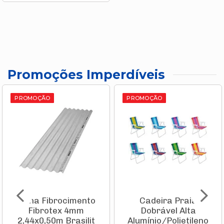
Promoções Imperdíveis
PROMOÇÃO
PROMOÇÃO
Telha Fibrocimento
Cadeira Praia
Fibrotex 4mm
Dobrável Alta
2,44x0,50m Brasilit
Alumínio/Polietileno