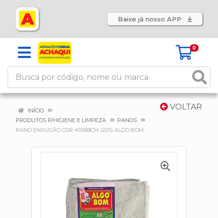
Baixe já nosso APP
0
VOLTAR
INÍCIO
PRODUTOS P/HIGIENE E LIMPEZA
PANOS
PANO ENXUGÃO COR 40X68CM (225) ALGO BOM