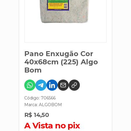
Pano Enxugão Cor
40x68cm (225) Algo
Bom
Código: 706566
Marca:
ALGOBOM
R$ 14,50
A Vista no pix