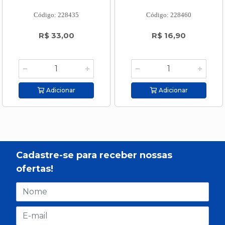
Código: 228435
Código: 228460
R$ 33,00
R$ 16,90
Adicionar
Adicionar
Cadastre-se para receber nossas
ofertas!