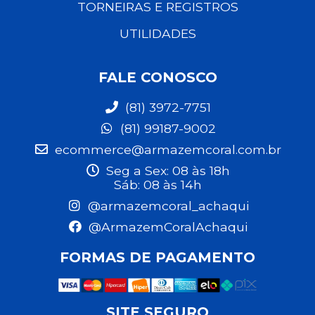
TORNEIRAS E REGISTROS
UTILIDADES
FALE CONOSCO
(81) 3972-7751
(81) 99187-9002
ecommerce@armazemcoral.com.br
Seg a Sex: 08 às 18h
Sáb: 08 às 14h
@armazemcoral_achaqui
@ArmazemCoralAchaqui
FORMAS DE PAGAMENTO
SITE SEGURO