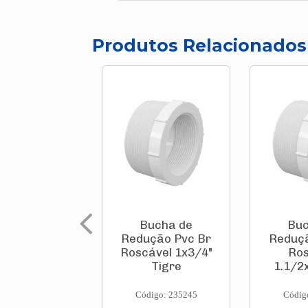
Produtos Relacionados
Bucha de
Buc
Redução Pvc Br
Reduçã
Roscável 1x3/4"
Ros
Tigre
1.1/2
Código: 235245
Códig