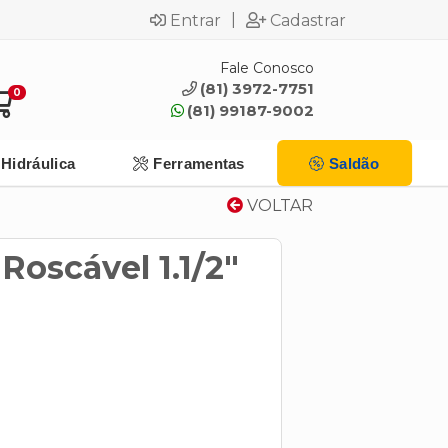
|
Entrar
Cadastrar
Fale Conosco
(81) 3972-7751
0
(81) 99187-9002
Hidráulica
Ferramentas
Saldão
VOLTAR
Roscável 1.1/2"