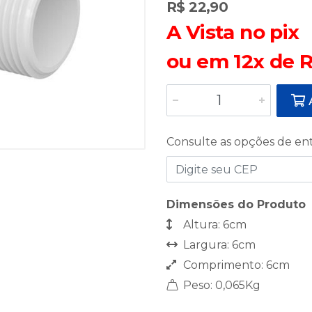
R$ 22,90
A Vista no pix
ou em 12x de R
A
Consulte as opções de en
Dimensões do Produto
Altura: 6cm
Largura: 6cm
Comprimento: 6cm
Peso: 0,065Kg