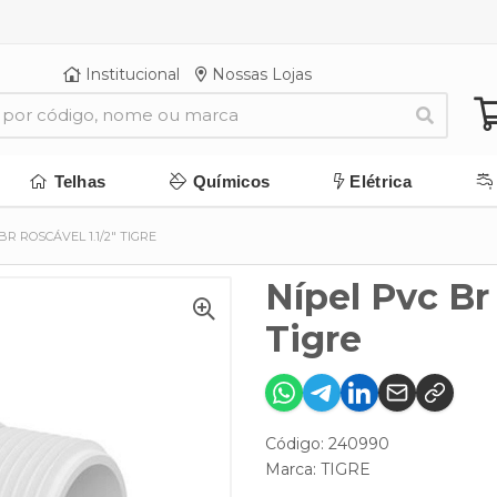
Institucional
Nossas Lojas
Telhas
Químicos
Elétrica
BR ROSCÁVEL 1.1/2" TIGRE
Nípel Pvc Br 
Tigre
Código: 240990
Marca:
TIGRE