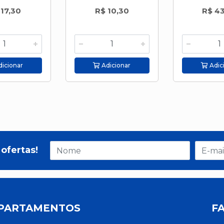
 17,30
R$ 10,30
R$ 4
icionar
Adicionar
Adic
ofertas!
PARTAMENTOS
F