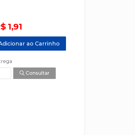
$ 1,91
dicionar ao Carrinho
trega
Consultar