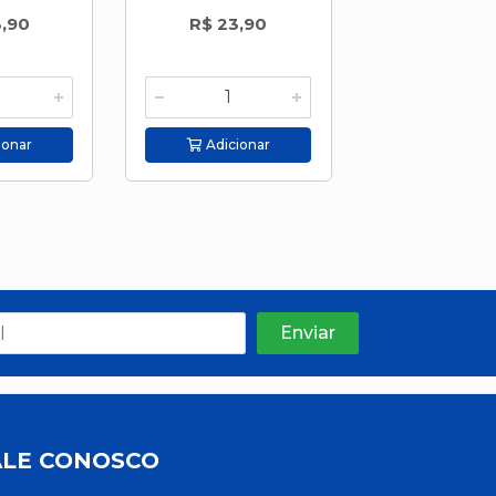
3,90
R$ 23,90
R$ 32,
ionar
Adicionar
Adicion
ALE CONOSCO