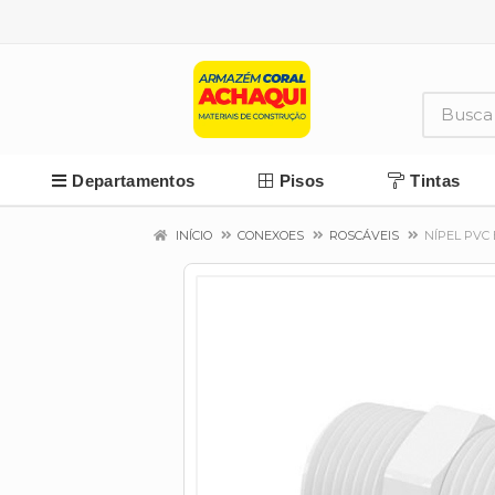
Departamentos
Pisos
Tintas
INÍCIO
CONEXOES
ROSCÁVEIS
NÍPEL PVC 