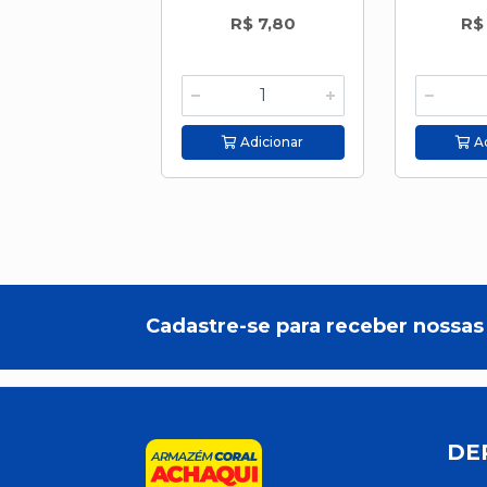
R$ 7,80
R$
Adicionar
Ad
Cadastre-se para receber nossas 
DE