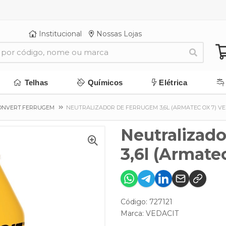
Institucional
Nossas Lojas
Telhas
Químicos
Elétrica
ONVERT.FERRUGEM
NEUTRALIZADOR DE FERRUGEM 3,6L (ARMATEC OX 7) VE
Neutralizad
3,6l (Armate
Código: 727121
Marca:
VEDACIT