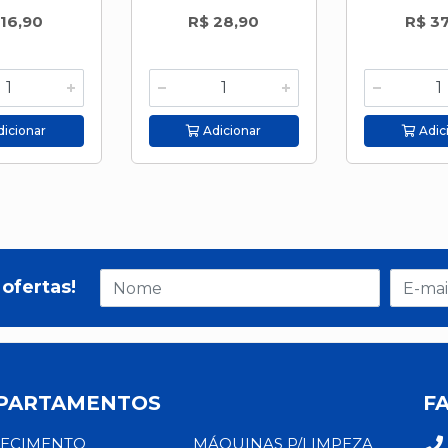
 16,90
R$ 28,90
R$ 37
icionar
Adicionar
Adic
ofertas!
PARTAMENTOS
F
ECIMENTO
MÁQUINAS P/LIMPEZA