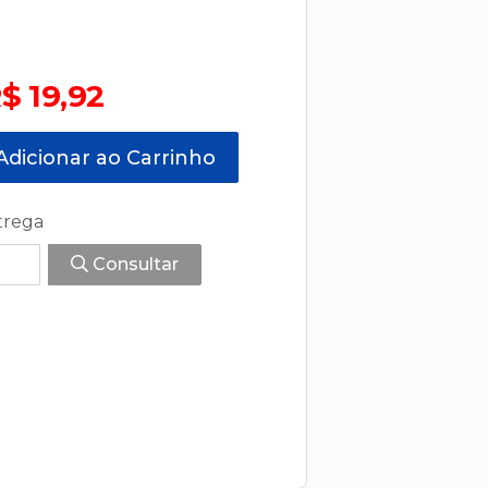
$ 19,92
dicionar ao Carrinho
trega
Consultar