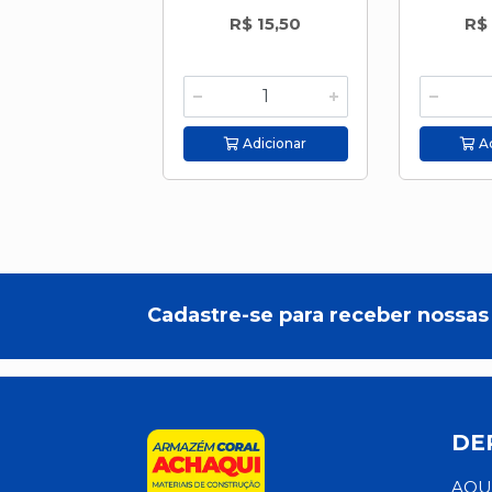
R$ 15,50
R$
Adicionar
Ad
Cadastre-se para receber nossas 
DE
AQU