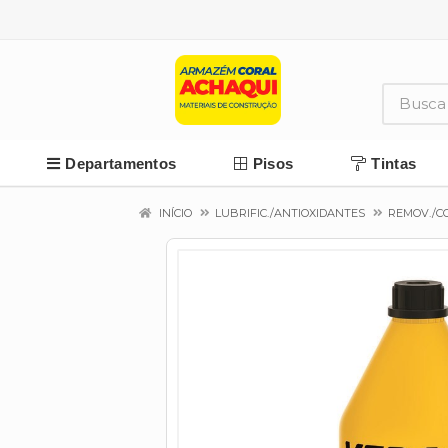
Departamentos
Pisos
Tintas
INÍCIO
LUBRIFIC./ANTIOXIDANTES
REMOV./C