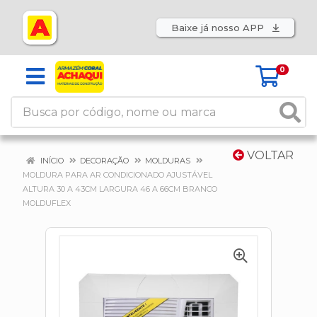
Baixe já nosso APP
0
VOLTAR
INÍCIO
DECORAÇÃO
MOLDURAS
MOLDURA PARA AR CONDICIONADO AJUSTÁVEL
ALTURA 30 A 43CM LARGURA 46 A 66CM BRANCO
MOLDUFLEX