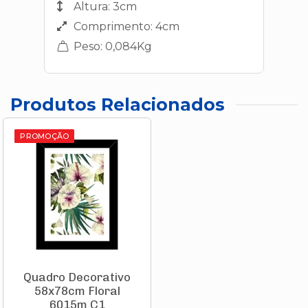
Altura: 3cm
Comprimento: 4cm
Peso: 0,084Kg
Produtos Relacionados
PROMOÇÃO
Quadro Decorativo
58x78cm Floral
6015m C1