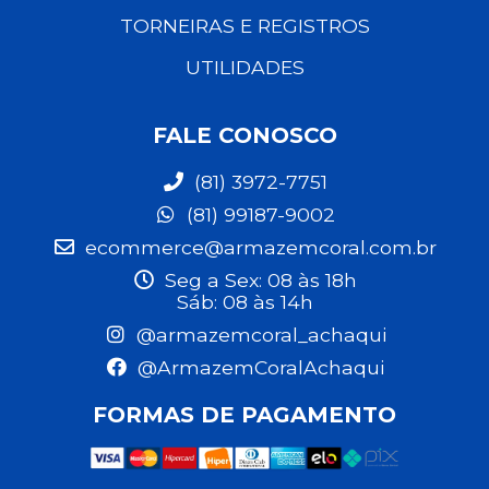
TORNEIRAS E REGISTROS
UTILIDADES
FALE CONOSCO
(81) 3972-7751
(81) 99187-9002
ecommerce@armazemcoral.com.br
Seg a Sex: 08 às 18h
Sáb: 08 às 14h
@armazemcoral_achaqui
@ArmazemCoralAchaqui
FORMAS DE PAGAMENTO