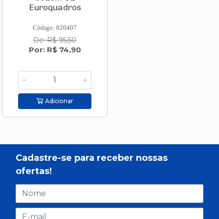
Euroquadros
Código: 820407
De: R$ 95,50
Por: R$ 74,90
Adicionar
Cadastre-se para receber nossas
ofertas!