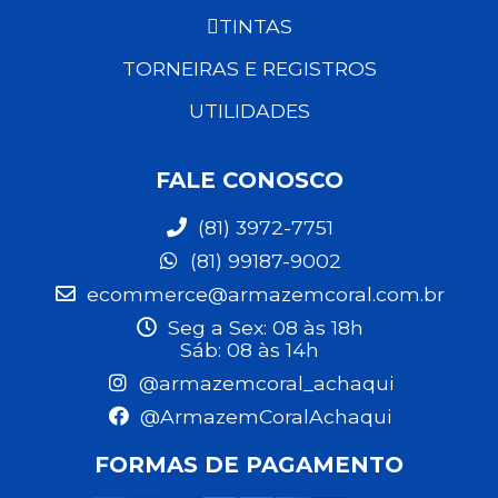
TINTAS
TORNEIRAS E REGISTROS
UTILIDADES
FALE CONOSCO
(81) 3972-7751
(81) 99187-9002
ecommerce@armazemcoral.com.br
Seg a Sex: 08 às 18h
Sáb: 08 às 14h
@armazemcoral_achaqui
@ArmazemCoralAchaqui
FORMAS DE PAGAMENTO