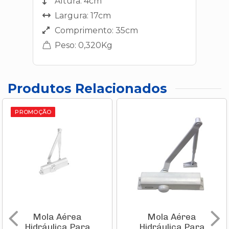
Altura: 4cm
Largura: 17cm
Comprimento: 35cm
Peso: 0,320Kg
Produtos Relacionados
PROMOÇÃO
Mola Aérea
Mola Aérea
Hidráulica Para
Hidráulica Para