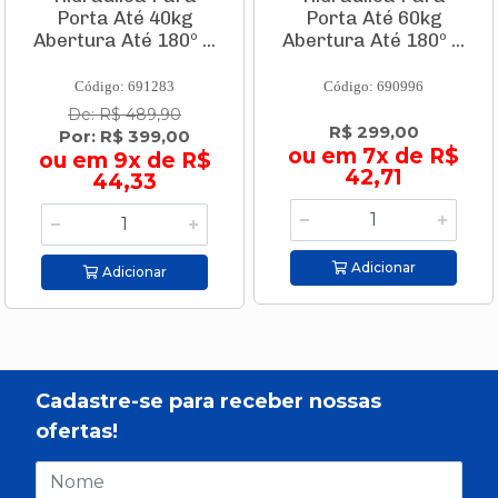
Porta Até 40kg
Porta Até 60kg
Abertura Até 180º ...
Abertura Até 180º ...
Código: 691283
Código: 690996
De: R$ 489,90
R$ 299,00
Por: R$ 399,00
ou em 7x de R$
ou em 9x de R$
42,71
44,33
Adicionar
Adicionar
Cadastre-se para receber nossas
ofertas!