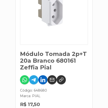
Módulo Tomada 2p+T
20a Branco 680161
Zeffia Pial
Código: 648680
Marca:
PIAL
R$ 17,50