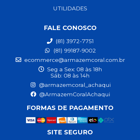
UTILIDADES
FALE CONOSCO
(81) 3972-7751
(81) 99187-9002
ecommerce@armazemcoral.com.br
Seg a Sex: 08 às 18h
Sáb: 08 às 14h
@armazemcoral_achaqui
@ArmazemCoralAchaqui
FORMAS DE PAGAMENTO
SITE SEGURO