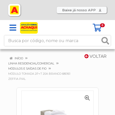
Baixe já nosso APP
0
VOLTAR
INÍCIO
LINHA RESIDENCIAL/COMERCIAL
MÓDULOS E SAÍDAS DE FIO
MÓDULO TOMADA 2P+T 20A BRANCO 680161
ZEFFIA PIAL