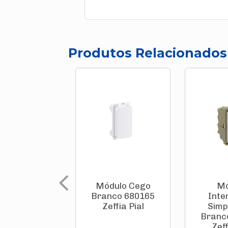
Produtos Relacionados
Módulo Cego
Mó
Branco 680165
Inte
Zeffia Pial
Simp
Branc
Zeff