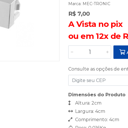
Marca:
MEC-TRONIC
R$ 7,00
A Vista no pix
ou em 12x de R
A
Consulte as opções de en
Dimensões do Produto
Altura: 2cm
Largura: 4cm
Comprimento: 4cm
Peso: 0,016Kg