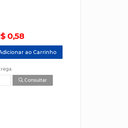
$ 0,58
dicionar ao Carrinho
trega
Consultar