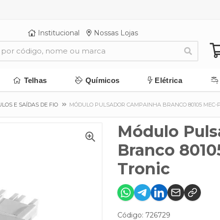
Institucional
Nossas Lojas
Telhas
Químicos
Elétrica
LOS E SAÍDAS DE FIO
MÓDULO PULSADOR CAMPAINHA BRANCO 80105 MEC-P
Módulo Pul
Branco 8010
Tronic
Código: 726729