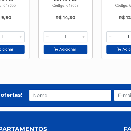
o: 648655
Código: 648663
Código: 
 9,90
R$ 14,30
R$ 12
icionar
Adicionar
Adic
ofertas!
PARTAMENTOS
F