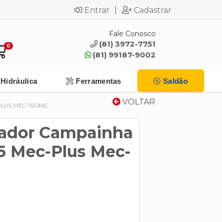
|
Entrar
Cadastrar
Fale Conosco
(81) 3972-7751
0
(81) 99187-9002
Hidráulica
Ferramentas
Saldão
VOLTAR
LUS MEC-TRONIC
sador Campainha
5 Mec-Plus Mec-