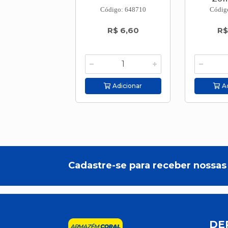
Código: 648710
Códig
R$ 6,60
R$
Adicionar
Ad
Cadastre-se para receber nossas 
DE