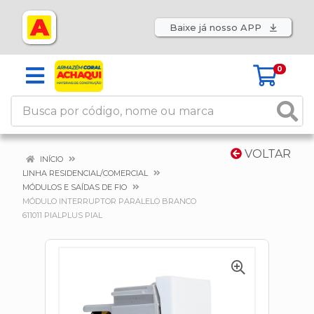
Baixe já nosso APP
0
VOLTAR
INÍCIO
LINHA RESIDENCIAL/COMERCIAL
MÓDULOS E SAÍDAS DE FIO
MÓDULO INTERRUPTOR PARALELO BRANCO
611011 PIALPLUS PIAL