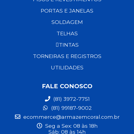
PORTAS E JANELAS
SOLDAGEM
TELHAS
TINTAS
TORNEIRAS E REGISTROS
UTILIDADES
FALE CONOSCO
(81) 3972-7751
(81) 99187-9002
ecommerce@armazemcoral.com.br
Seg a Sex: 08 às 18h
Sáb: 08 às 14h