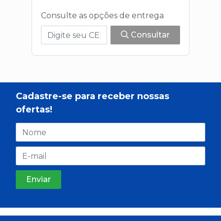
Consulte as opções de entrega
Consultar
Cadastre-se para receber nossas
ofertas!