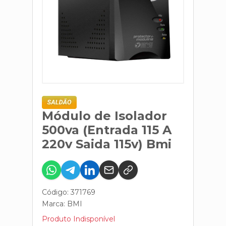
Módulo de Isolador
500va (Entrada 115 A
220v Saida 115v) Bmi
Código: 371769
Marca:
BMI
Produto Indisponível