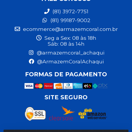
(81) 3972-7751
(81) 99187-9002
ecommerce@armazemcoral.com.br
Seg a Sex: 08 às 18h
Sáb: 08 às 14h
@armazemcoral_achaqui
@ArmazemCoralAchaqui
FORMAS DE PAGAMENTO
SITE SEGURO