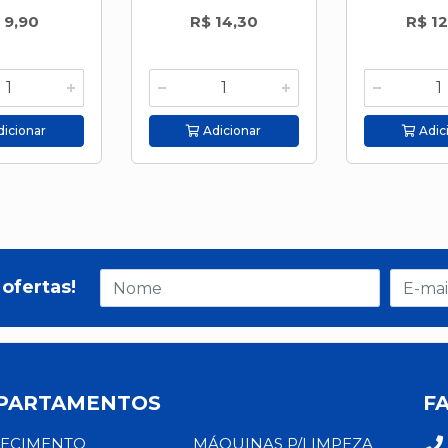
 9,90
R$ 14,30
R$ 12
icionar
Adicionar
Adic
ofertas!
PARTAMENTOS
F
ECIMENTO
MÁQUINAS P/LIMPEZA