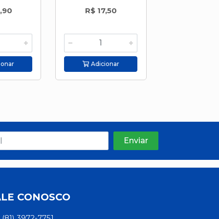
,90
R$ 17,50
R$ 22,9
ionar
Adicionar
Adicion
ALE CONOSCO
(81) 3972-7751