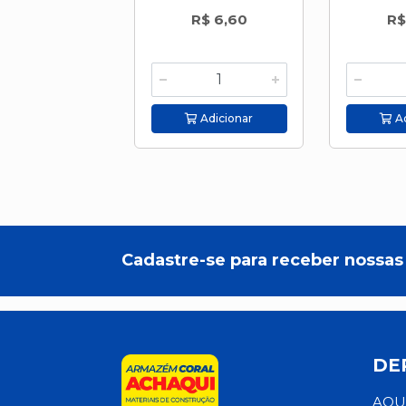
R$ 6,60
R$
Adicionar
Ad
Cadastre-se para receber nossas 
DE
AQU