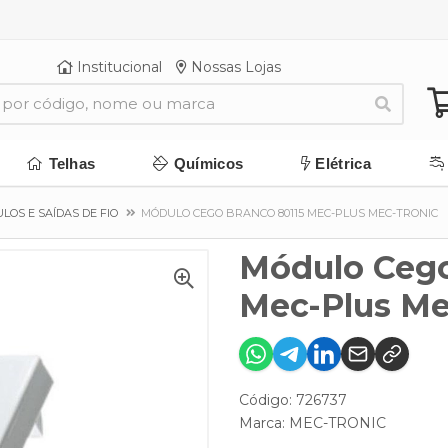
Institucional
Nossas Lojas
Telhas
Químicos
Elétrica
LOS E SAÍDAS DE FIO
MÓDULO CEGO BRANCO 80115 MEC-PLUS MEC-TRONIC
Módulo Cego
Mec-Plus Me
Código: 726737
Marca:
MEC-TRONIC