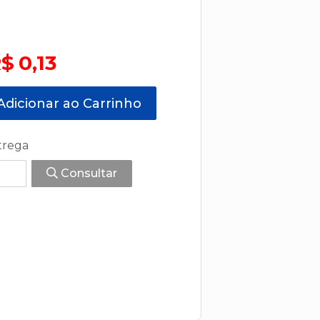
$ 0,13
dicionar ao Carrinho
trega
Consultar