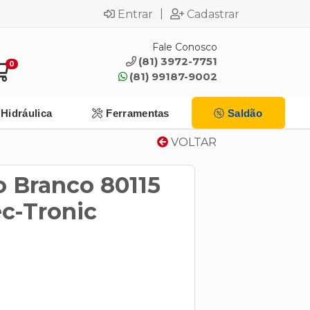
|
Entrar
Cadastrar
Fale Conosco
(81) 3972-7751
0
(81) 99187-9002
Hidráulica
Ferramentas
Saldão
VOLTAR
 Branco 80115
c-Tronic