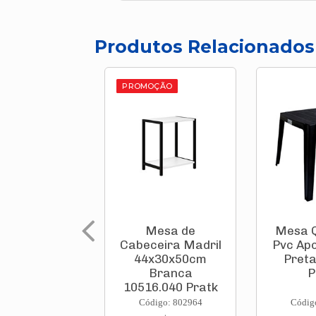
Produtos Relacionados
PROMOÇÃO
Mesa de
Mesa 
Cabeceira Madril
Pvc Apo
44x30x50cm
Preta
Branca
P
10516.040 Pratk
Código: 802964
Códig