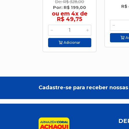
De: R$ 328,00
R$ 
Por: R$ 199,00
ou em 4x de
R$ 49,75
Ad
Adicionar
Cadastre-se para receber nossas 
DE