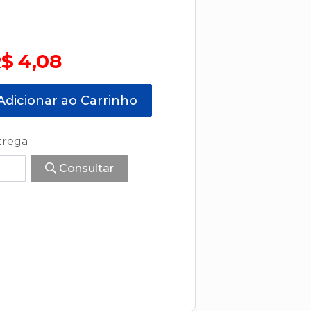
$ 4,08
dicionar ao Carrinho
trega
Consultar