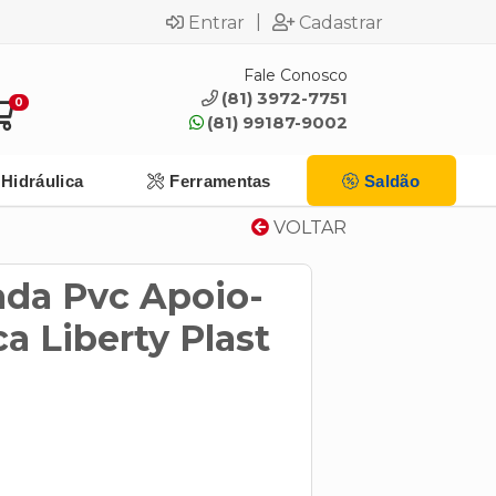
|
Entrar
Cadastrar
Fale Conosco
(81) 3972-7751
0
(81) 99187-9002
Hidráulica
Ferramentas
Saldão
VOLTAR
da Pvc Apoio-
a Liberty Plast