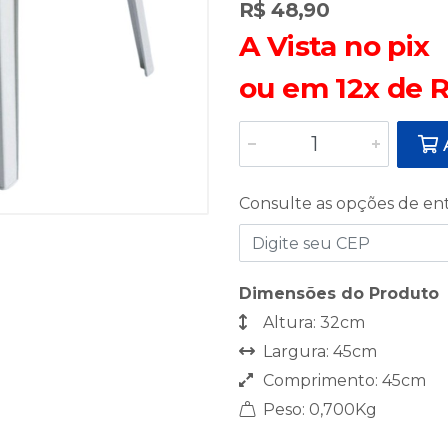
R$ 48,90
A Vista no pix
ou em 12x de R
A
Consulte as opções de en
Dimensões do Produto
Altura: 32cm
Largura: 45cm
Comprimento: 45cm
Peso: 0,700Kg