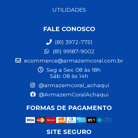
UTILIDADES
FALE CONOSCO
(81) 3972-7751
(81) 99187-9002
ecommerce@armazemcoral.com.br
Seg a Sex: 08 às 18h
Sáb: 08 às 14h
@armazemcoral_achaqui
@ArmazemCoralAchaqui
FORMAS DE PAGAMENTO
SITE SEGURO