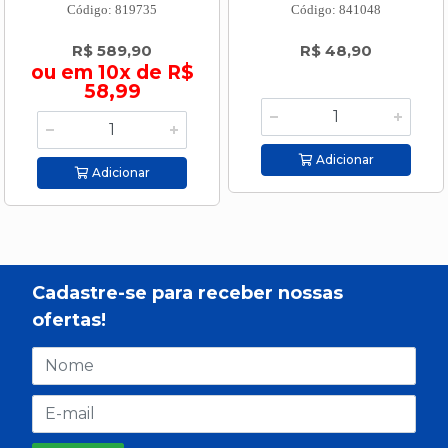
Código: 819735
Código: 841048
R$ 589,90
R$ 48,90
ou em 10x de R$
58,99
Adicionar
Adicionar
Cadastre-se para receber nossas
ofertas!