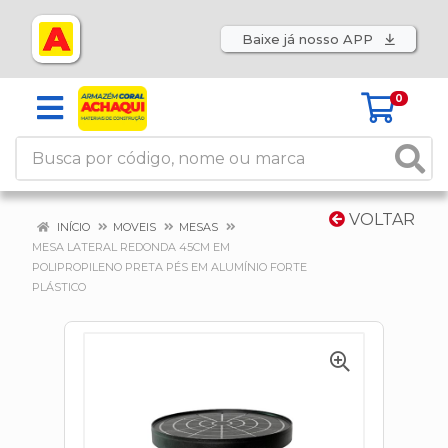
Baixe já nosso APP
0
VOLTAR
INÍCIO
MOVEIS
MESAS
MESA LATERAL REDONDA 45CM EM
POLIPROPILENO PRETA PÉS EM ALUMÍNIO FORTE
PLÁSTICO