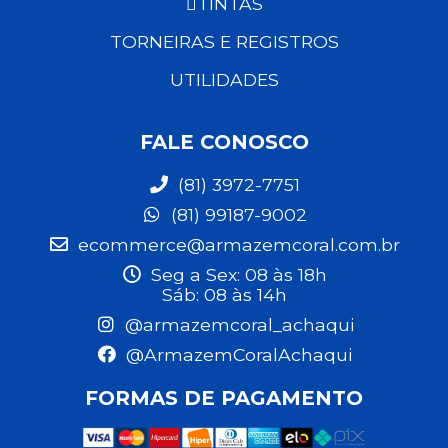
TINTAS
TORNEIRAS E REGISTROS
UTILIDADES
FALE CONOSCO
(81) 3972-7751
(81) 99187-9002
ecommerce@armazemcoral.com.br
Seg a Sex: 08 às 18h
Sáb: 08 às 14h
@armazemcoral_achaqui
@ArmazemCoralAchaqui
FORMAS DE PAGAMENTO