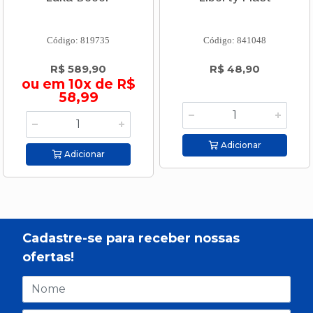
Código: 819735
Código: 841048
R$ 589,90
R$ 48,90
ou em 10x de R$
58,99
Adicionar
Adicionar
Cadastre-se para receber nossas
ofertas!