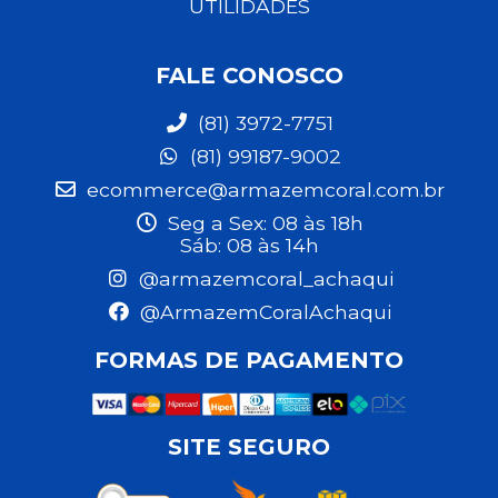
UTILIDADES
FALE CONOSCO
(81) 3972-7751
(81) 99187-9002
ecommerce@armazemcoral.com.br
Seg a Sex: 08 às 18h
Sáb: 08 às 14h
@armazemcoral_achaqui
@ArmazemCoralAchaqui
FORMAS DE PAGAMENTO
SITE SEGURO