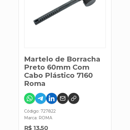
Martelo de Borracha
Preto 60mm Com
Cabo Plástico 7160
Roma
Código: 727822
Marca:
ROMA
R$ 13,50