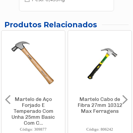
Produtos Relacionados
Martelo de Aço
Martelo Cabo de
Forjado E
Fibra 27mm 10312
Temperado Com
Max Ferragens
Unha 25mm Basic
Com C...
Código: 309877
Código: 806242