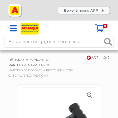
Baixe já nosso APP
0
VOLTAR
INÍCIO
MANUAIS
MARTELOS E MARRETAS
MARTELO DE BORRACHA PRETO 60MM COM
CABO PLÁSTICO 7160 ROMA