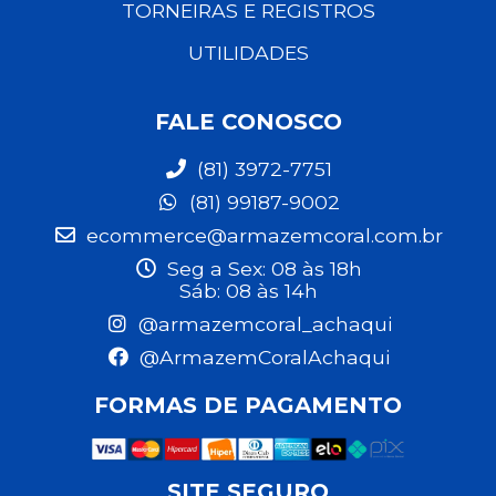
TORNEIRAS E REGISTROS
UTILIDADES
FALE CONOSCO
(81) 3972-7751
(81) 99187-9002
ecommerce@armazemcoral.com.br
Seg a Sex: 08 às 18h
Sáb: 08 às 14h
@armazemcoral_achaqui
@ArmazemCoralAchaqui
FORMAS DE PAGAMENTO
SITE SEGURO