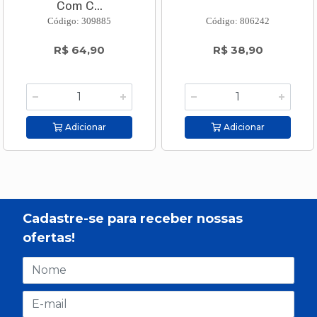
Com C...
Código: 309885
Código: 806242
R$ 64,90
R$ 38,90
Adicionar
Adicionar
Cadastre-se para receber nossas
ofertas!