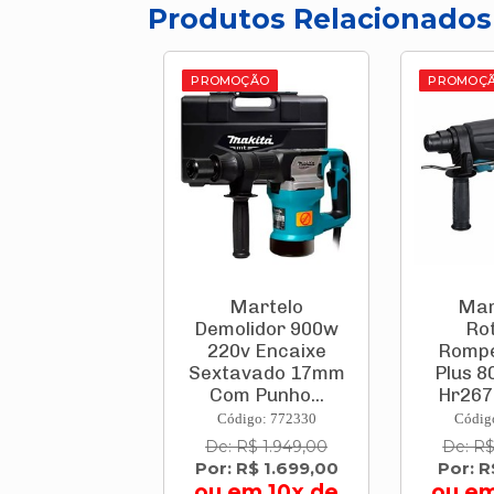
Produtos Relacionados
PROMOÇÃO
PROMOÇ
Martelo
Mar
Demolidor 900w
Ro
220v Encaixe
Rompe
Sextavado 17mm
Plus 8
Com Punho...
Hr2670
Código: 772330
Códig
De: R$ 1.949,00
De: R$
Por: R$ 1.699,00
Por: 
ou em 10x de
ou em