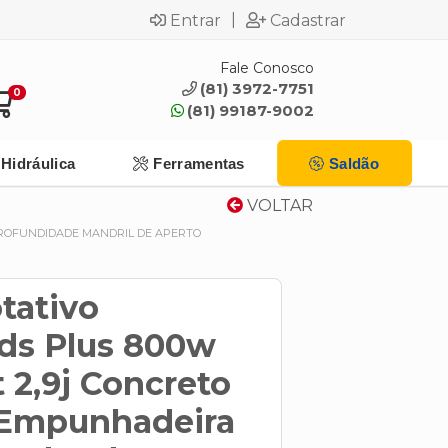
|
Entrar
Cadastrar
Fale Conosco
(81) 3972-7751
0
(81) 99187-9002
Hidráulica
Ferramentas
Saldão
VOLTAR
PROFUNDIDADE MANDRIL DE APERTO
tativo
ds Plus 800w
 2,9j Concreto
Empunhadeira