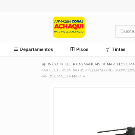
Departamentos
Pisos
Tintas
INÍCIO
ELÉTRICAS MANUAIS
MARTELOS E MA
MARTELETE ROTATIVO ROMPEDOR SDS PLUS 800W 220V
RÁPIDO E MALETA MAKITA