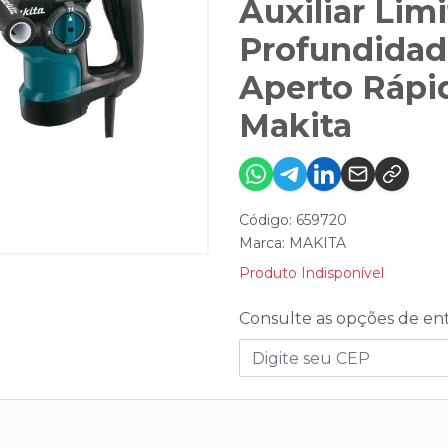
Auxiliar Lim
Profundidad
Aperto Rápi
Makita
Código: 659720
Marca:
MAKITA
Produto Indisponível
Consulte as opções de en