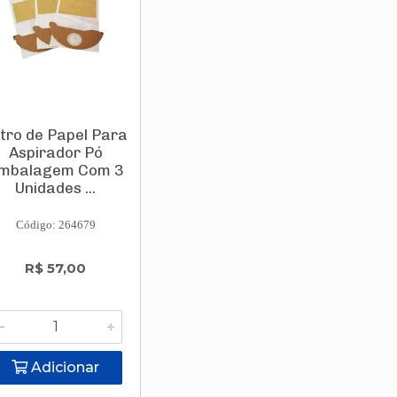
ltro de Papel Para
Aspirador Pó
mbalagem Com 3
Unidades ...
Código: 264679
R$ 57,00
Adicionar