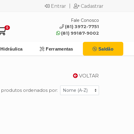
|
Entrar
Cadastrar
Fale Conosco
(81) 3972-7751
0
(81) 99187-9002
Hidráulica
Ferramentas
Saldão
VOLTAR
1 produtos ordenados por: