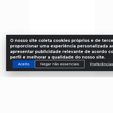
O nosso site coleta cookies próprios e de terce
proporcionar uma experiência personalizada ao
apresentar publicidade relevante de acordo c
perfil e melhorar a qualidade do nosso site.
Aceito
Negar não essenciais
Preferência